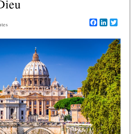
Dieu
Facebook
LinkedIn
Twitter
utes