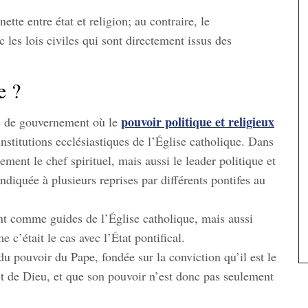
ette entre état et religion; au contraire, le
c les lois civiles qui sont directement issus des
e ?
pouvoir politique et religieux
me de gouvernement où le
institutions ecclésiastiques de l’Église catholique. Dans
ment le chef spirituel, mais aussi le leader politique et
diquée à plusieurs reprises par différents pontifes au
t comme guides de l’Église catholique, mais aussi
 c’était le cas avec l’État pontifical.
du pouvoir du Pape, fondée sur la conviction qu’il est le
ect de Dieu, et que son pouvoir n’est donc pas seulement