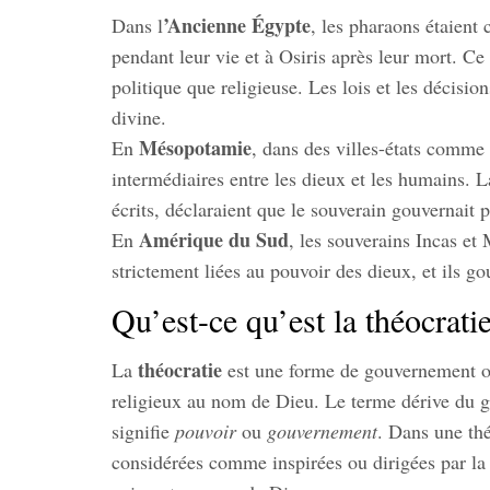
’Ancienne Égypte
Dans l
, les pharaons étaient
pendant leur vie et à Osiris après leur mort. Ce 
politique que religieuse. Les lois et les décis
divine.
Mésopotamie
En
, dans des villes-états comme
intermédiaires entre les dieux et les humains.
écrits, déclaraient que le souverain gouvernait 
Amérique du Sud
En
, les souverains Incas et
strictement liées au pouvoir des dieux, et ils go
Qu’est-ce qu’est la théocratie
théocratie
La
est une forme de gouvernement où 
religieux au nom de Dieu. Le terme dérive du g
signifie
pouvoir
ou
gouvernement
. Dans une thé
considérées comme inspirées ou dirigées par la 