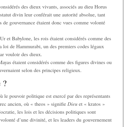
 considérés des dieux vivants, associés au dieu Horus
statut divin leur conférait une autorité absolue, tant
ions de gouvernance étaient donc vues comme volonté
 Ur et Babylone, les rois étaient considérés comme des
 La loi de Hammurabi, un des premiers codes légaux
par vouloir des dieux.
 Mayas étaient considérés comme des figures divines ou
uvernaient selon des principes religieux.
 ?
le pouvoir politique est exercé par des représentants
rec ancien, où « theos » signifie
Dieu
et « kratos »
ocratie, les lois et les décisions politiques sont
volonté d’une divinité, et les leaders du gouvernement