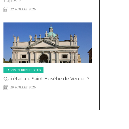
papes ?
22 JUILLET 2026
SAINTS ET BIENHEUREUX
Qui était-ce Saint Eusèbe de Verceil ?
20 JUILLET 2026