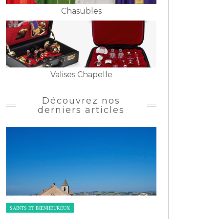
Chasubles
Valises Chapelle
Découvrez nos
derniers articles
SAINTS ET BIENHEUREUX