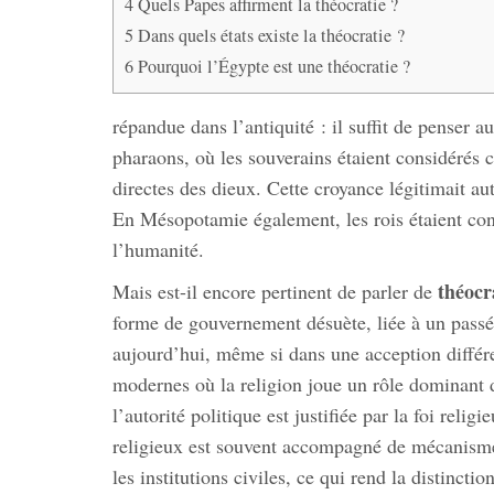
4
Quels Papes affirment la théocratie ?
5
Dans quels états existe la théocratie ?
6
Pourquoi l’Égypte est une théocratie ?
répandue dans l’antiquité : il suffit de penser 
pharaons, où les souverains étaient considérés 
directes des dieux. Cette croyance légitimait au
En Mésopotamie également, les rois étaient con
l’humanité.
théocr
Mais est-il encore pertinent de parler de
forme de gouvernement désuète, liée à un passé l
aujourd’hui, même si dans une acception différen
modernes où la religion joue un rôle dominant 
l’autorité politique est justifiée par la foi reli
religieux est souvent accompagné de mécanisme
les institutions civiles, ce qui rend la distinctio