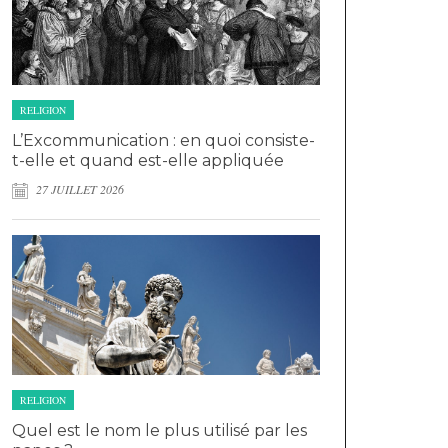
RELIGION
L’Excommunication : en quoi consiste-
t-elle et quand est-elle appliquée
27 JUILLET 2026
RELIGION
Quel est le nom le plus utilisé par les