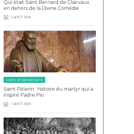
Qui était Saint Bernard de Clairvaux
en dehors de la Divine Comédie
5 AOÛT 2026
SAINTS ET BIENHEUREUX
Saint Pèlerin : histoire du martyr qui a
inspiré Padre Pio
3 AOÛT 2026