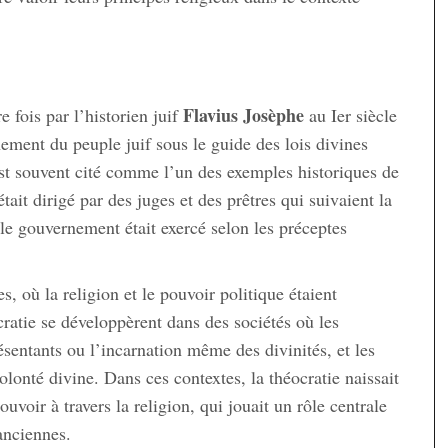
Flavius Josèphe
 fois par l’historien juif
au Ier siècle
nement du peuple juif sous le guide des lois divines
st souvent cité comme l’un des exemples historiques de
ait dirigé par des juges et des prêtres qui suivaient la
 le gouvernement était exercé selon les préceptes
s, où la religion et le pouvoir politique étaient
cratie se développèrent dans des sociétés où les
entants ou l’incarnation même des divinités, et les
lonté divine. Dans ces contextes, la théocratie naissait
voir à travers la religion, qui jouait un rôle centrale
 anciennes.