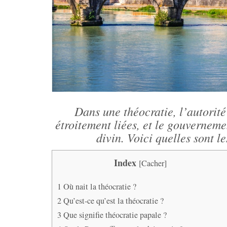
Dans une théocratie, l’autorité 
étroitement liées, et le gouvernem
divin. Voici quelles sont 
Index
[
Cacher
]
1
Où nait la théocratie ?
2
Qu’est-ce qu’est la théocratie ?
3
Que signifie théocratie papale ?