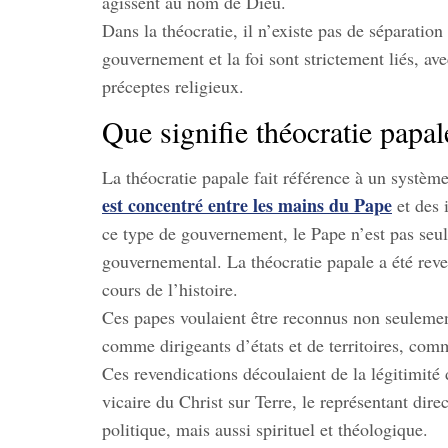
agissent au nom de Dieu.
Dans la théocratie, il n’existe pas de séparation n
gouvernement et la foi sont strictement liés, ave
préceptes religieux.
Que signifie théocratie papal
La théocratie papale fait référence à un systè
est concentré entre les mains du Pape
et des 
ce type de gouvernement, le Pape n’est pas seule
gouvernemental. La théocratie papale a été reven
cours de l’histoire.
Ces papes voulaient être reconnus non seulemen
comme dirigeants d’états et de territoires, comme
Ces revendications découlaient de la légitimité 
vicaire du Christ sur Terre, le représentant dir
politique, mais aussi spirituel et théologique.