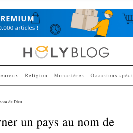
heureux
Religion
Monastères
Occasions spéci
 nom de Dieu
rner un pays au nom de