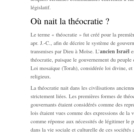
législatif.
Où nait la théocratie ?
Le terme « théocratie » fut créé pour la première
apr. J.-C., afin de décrire le système de gouver
ancien Israël
transmises par Dieu à Moïse. L’
e
théocratie, puisque le gouvernement du peuple ét
Loi mosaïque (Torah), considérée loi divine, et
religieux.
La théocratie nait dans les civilisations ancienne
strictement liées. Les premières formes de théo
gouvernants étaient considérés comme des représ
lois étaient vues comme des expressions de la vo
comme réponse aux nécessités de légitimer le pou
dans la vie sociale et culturelle de ces sociétés