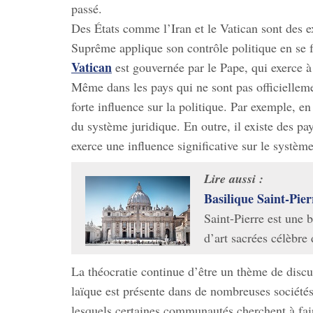
passé.
Des États comme l’Iran et le Vatican sont des e
Suprême applique son contrôle politique en se f
Vatican
est gouvernée par le Pape, qui exerce à l
Même dans les pays qui ne sont pas officielleme
forte influence sur la politique. Par exemple, e
du système juridique. En outre, il existe des pa
exerce une influence significative sur le système
Lire aussi :
Basilique Saint-Pie
Saint-Pierre est une b
d’art sacrées célèbre
La théocratie continue d’être un thème de discus
laïque est présente dans de nombreuses sociétés,
lesquels certaines communautés cherchent à faire