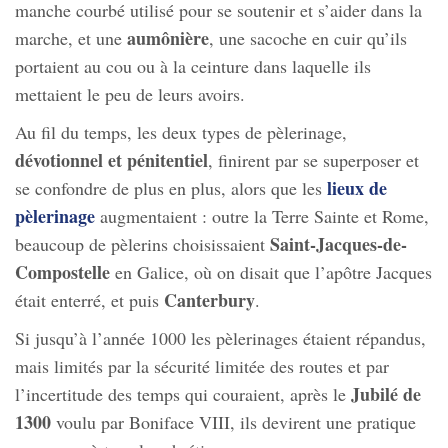
manche courbé utilisé pour se soutenir et s’aider dans la
aumônière
marche, et une
, une sacoche en cuir qu’ils
portaient au cou ou à la ceinture dans laquelle ils
mettaient le peu de leurs avoirs.
Au fil du temps, les deux types de pèlerinage,
dévotionnel et pénitentiel
, finirent par se superposer et
lieux de
se confondre de plus en plus, alors que les
pèlerinage
augmentaient : outre la Terre Sainte et Rome,
Saint-Jacques-de-
beaucoup de pèlerins choisissaient
Compostelle
en Galice, où on disait que l’apôtre Jacques
Canterbury
était enterré, et puis
.
Si jusqu’à l’année 1000 les pèlerinages étaient répandus,
mais limités par la sécurité limitée des routes et par
Jubilé de
l’incertitude des temps qui couraient, après le
1300
voulu par Boniface VIII, ils devirent une pratique