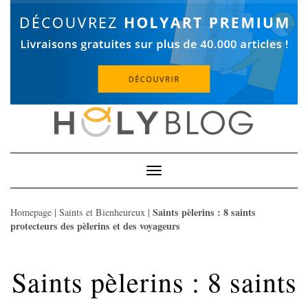
Skip
to
content
Toggle
Navigation
Saints pèlerins : 8 saints
Homepage
|
Saints et Bienheureux
|
protecteurs des pèlerins et des voyageurs
Saints pèlerins : 8 saints