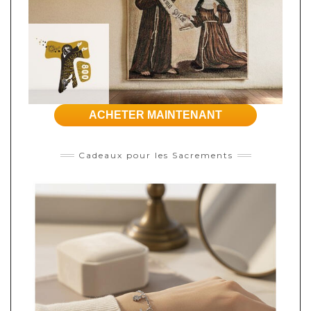
ACHETER MAINTENANT
Cadeaux pour les Sacrements