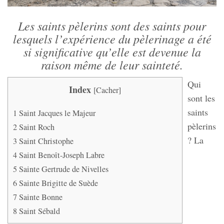
Les saints pèlerins sont des saints pour
lesquels l’expérience du pèlerinage a été
si significative qu’elle est devenue la
raison même de leur sainteté.
Qui
Index
[
Cacher
]
sont les
saints
1
Saint Jacques le Majeur
pèlerins
2
Saint Roch
? La
3
Saint Christophe
4
Saint Benoît-Joseph Labre
5
Sainte Gertrude de Nivelles
6
Sainte Brigitte de Suède
7
Sainte Bonne
8
Saint Sébald