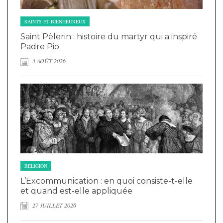
SAINTS ET BIENHEUREUX
Saint Pèlerin : histoire du martyr qui a inspiré
Padre Pio
3 AOÛT 2026
RELIGION
L’Excommunication : en quoi consiste-t-elle
et quand est-elle appliquée
27 JUILLET 2026