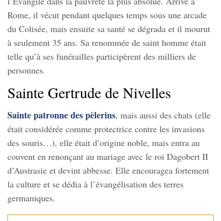
l’Évangile dans la pauvreté la plus absolue. Arrivé à
Rome, il vécut pendant quelques temps sous une arcade
du Colisée, mais ensuite sa santé se dégrada et il mourut
à seulement 35 ans. Sa renommée de saint homme était
telle qu’à ses funérailles participèrent des milliers de
personnes.
Sainte Gertrude de Nivelles
Sainte patronne des pèlerins
, mais aussi des chats (elle
était considérée comme protectrice contre les invasions
des souris…), elle était d’origine noble, mais entra au
couvent en renonçant au mariage avec le roi Dagobert II
d’Austrasie et devint abbesse. Elle encouragea fortement
la culture et se dédia à l’évangélisation des terres
germaniques.