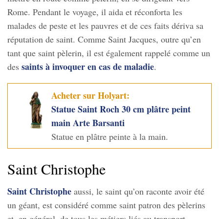
Rome. Pendant le voyage, il aida et réconforta les
malades de peste et les pauvres et de ces faits dériva sa
réputation de saint. Comme Saint Jacques, outre qu’en
tant que saint pèlerin, il est également rappelé comme un
saints à invoquer en cas de maladie
des
.
Acheter sur Holyart:
Statue Saint Roch 30 cm plâtre peint
main Arte Barsanti
Statue en plâtre peinte à la main.
Saint Christophe
Saint Christophe
aussi, le saint qu’on raconte avoir été
un géant, est considéré comme saint patron des pèlerins
et, en général, de tous les métiers liés au transport,