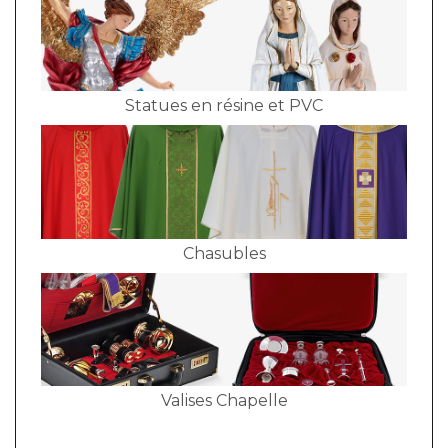
Statues en résine et PVC
Chasubles
Valises Chapelle