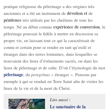
pratique religieuse du pèlerinage a des origines très
dévotion et
anciennes et a été un instrument de
de
pénitence
très utilisée par les chrétiens de tous les
expérience de conversion
temps. Né au début comme
, le
pèlerinage poussait le fidèle à mettre en discussion sa
propre vie, en laissant tout ce qui la caractérisait de
connu et certain pour se rendre en tant qu’exilé et
étranger dans des terres lointaines, dans lesquelles se
trouvaient des lieux d’événements sacrés, ou dans les
lieux de pèlerinage et de culte. D’où l’étymologie du mot
pèlerinage
, du
peregrīnus
« étranger ». Pensons par
exemple à qui se rendait en Terre Saint afin de visiter les
lieux de la vie et de la mort de Christ.
Lire aussi :
Le sanctuaire de la