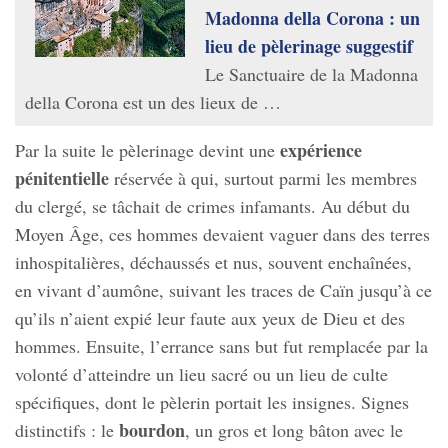
Madonna della Corona : un
lieu de pèlerinage suggestif
Le Sanctuaire de la Madonna
della Corona est un des lieux de …
expérience
Par la suite le pèlerinage devint une
pénitentielle
réservée à qui, surtout parmi les membres
du clergé, se tâchait de crimes infamants. Au début du
Moyen Âge, ces hommes devaient vaguer dans des terres
inhospitalières, déchaussés et nus, souvent enchaînées,
en vivant d’aumône, suivant les traces de Caïn jusqu’à ce
qu’ils n’aient expié leur faute aux yeux de Dieu et des
hommes. Ensuite, l’errance sans but fut remplacée par la
volonté d’atteindre un lieu sacré ou un lieu de culte
spécifiques, dont le pèlerin portait les insignes. Signes
bourdon
distinctifs : le
, un gros et long bâton avec le