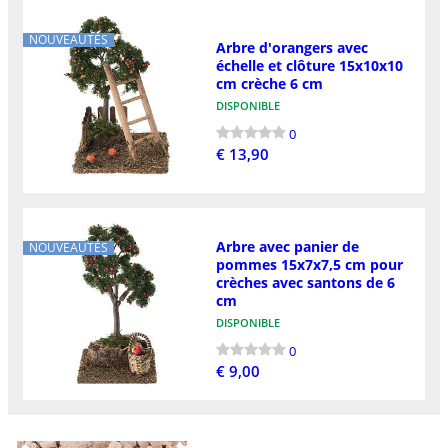
NOUVEAUTÉS
Arbre d'orangers avec
échelle et clôture 15x10x10
cm crèche 6 cm
DISPONIBLE
0
€ 13,90
Arbre avec panier de
NOUVEAUTÉS
pommes 15x7x7,5 cm pour
crèches avec santons de 6
cm
DISPONIBLE
0
€ 9,00