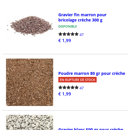
Gravier fin marron pour
bricolage crèche 300 g
DISPONIBLE
47
€ 1,99
Poudre marron 80 gr pour crèche
EN RUPTURE DE STOCK
47
€ 1,99
Gravier blanc 500 gr pour crèche