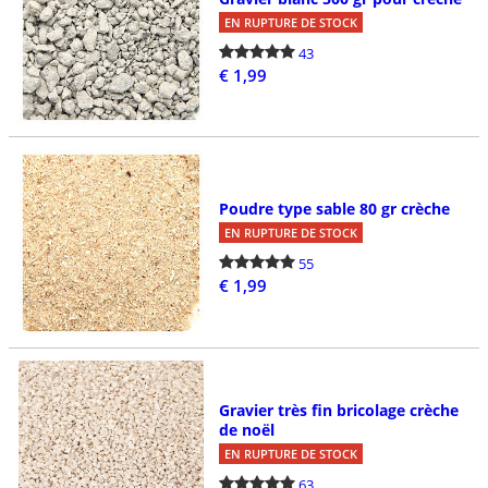
EN RUPTURE DE STOCK
43
€ 1,99
Poudre type sable 80 gr crèche
EN RUPTURE DE STOCK
55
€ 1,99
Gravier très fin bricolage crèche
de noël
EN RUPTURE DE STOCK
63