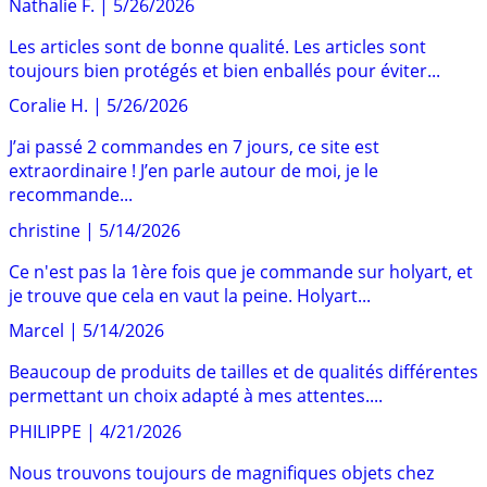
Nathalie F.
|
5/26/2026
Les articles sont de bonne qualité. Les articles sont
toujours bien protégés et bien enballés pour éviter...
Coralie H.
|
5/26/2026
J’ai passé 2 commandes en 7 jours, ce site est
extraordinaire ! J’en parle autour de moi, je le
recommande...
christine
|
5/14/2026
Ce n'est pas la 1ère fois que je commande sur holyart, et
je trouve que cela en vaut la peine. Holyart...
Marcel
|
5/14/2026
Beaucoup de produits de tailles et de qualités différentes
permettant un choix adapté à mes attentes....
PHILIPPE
|
4/21/2026
Nous trouvons toujours de magnifiques objets chez