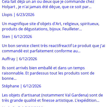
Cela fait déjà un an ou deux que je commande chez
Holyart , je n'ai jamais été déçue, que ce soit par...
Llopis
|
6/23/2026
Un magnifique site d'objets d'Art, religieux, spiritueux,
produits de dégustations, bijoux. Feuilleter...
Sten
|
6/12/2026
Un bon service client très reactifreactif Le produit que j'ai
commandé est parfaitement conforme au...
Auffray
|
6/12/2026
Ils sont arrivés bien emballé et dans un temps
raisonnable. Et pardessus tout les produits sont de
bonne...
Stéphane
|
6/12/2026
Les objets d’artisanat (notamment Val Gardena) sont de
très grande qualité et finesse artistique. L’expédition...