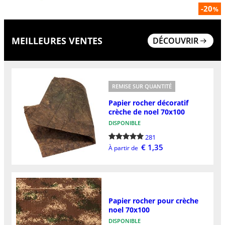
-20
%
MEILLEURES VENTES
DÉCOUVRIR
REMISE SUR QUANTITÉ
Papier rocher décoratif
crèche de noel 70x100
DISPONIBLE
281
€ 1,35
À partir de
Papier rocher pour crèche
noel 70x100
DISPONIBLE