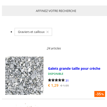
AFFINEZ VOTRE RECHERCHE
Graviers et cailloux
24 articles
Galets grande taille pour crèche
DISPONIBLE
31
€ 1,29
€ 1,99
-35
%