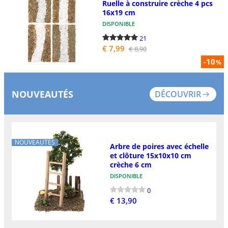
Ruelle à construire crèche 4 pcs
16x19 cm
DISPONIBLE
21
€ 7,99
€ 8,90
-10
%
NOUVEAUTÉS
DÉCOUVRIR
NOUVEAUTÉS
Arbre de poires avec échelle
et clôture 15x10x10 cm
crèche 6 cm
DISPONIBLE
0
€ 13,90