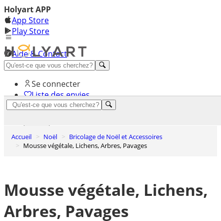
Holyart APP
App Store
Play Store
Aide & Contact
Découvrez Premium
Se connecter
Liste des envies
0
Panier
Accueil
Noël
Bricolage de Noël et Accessoires
Mousse végétale, Lichens, Arbres, Pavages
Mousse végétale, Lichens,
Arbres, Pavages