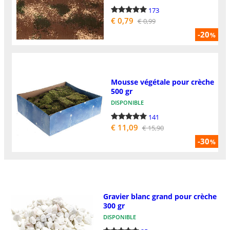
173
€ 0,79
€ 0,99
-20
%
Mousse végétale pour crèche
500 gr
DISPONIBLE
141
€ 11,09
€ 15,90
-30
%
Gravier blanc grand pour crèche
300 gr
DISPONIBLE