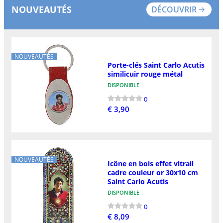
NOUVEAUTÉS
DÉCOUVRIR
NOUVEAUTÉS
Porte-clés Saint Carlo Acutis
similicuir rouge métal
DISPONIBLE
0
€ 3,90
NOUVEAUTÉS
Icône en bois effet vitrail
cadre couleur or 30x10 cm
Saint Carlo Acutis
DISPONIBLE
0
€ 8,09