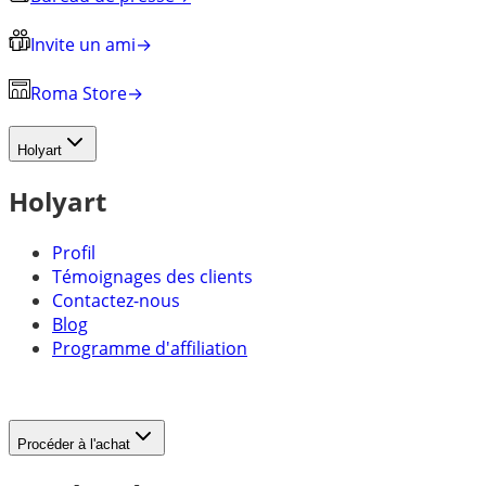
Invite un ami
→
Roma Store
→
Holyart
Holyart
Profil
Témoignages des clients
Contactez-nous
Blog
Programme d'affiliation
Procéder à l'achat