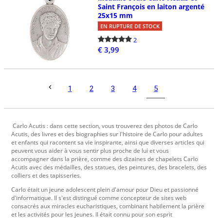
Saint François en laiton argenté
25x15 mm
EN RUPTURE DE STOCK
2
€ 3,99
5
1
2
3
4
Carlo Acutis : dans cette section, vous trouverez des photos de Carlo
Acutis, des livres et des biographies sur l'histoire de Carlo pour adultes
et enfants qui racontent sa vie inspirante, ainsi que diverses articles qui
peuvent vous aider à vous sentir plus proche de lui et vous
accompagner dans la prière, comme des dizaines de chapelets Carlo
Acutis avec des médailles, des statues, des peintures, des bracelets, des
colliers et des tapisseries.
Carlo était un jeune adolescent plein d'amour pour Dieu et passionné
d'informatique. Il s'est distingué comme concepteur de sites web
consacrés aux miracles eucharistiques, combinant habilement la prière
et les activités pour les jeunes. Il était connu pour son esprit