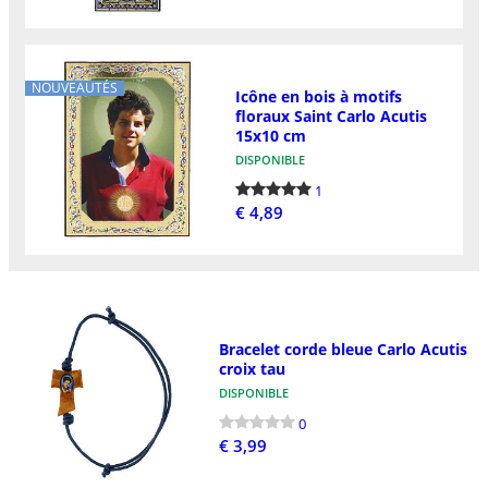
NOUVEAUTÉS
Icône en bois à motifs
floraux Saint Carlo Acutis
15x10 cm
DISPONIBLE
1
€ 4,89
Bracelet corde bleue Carlo Acutis
croix tau
DISPONIBLE
0
€ 3,99