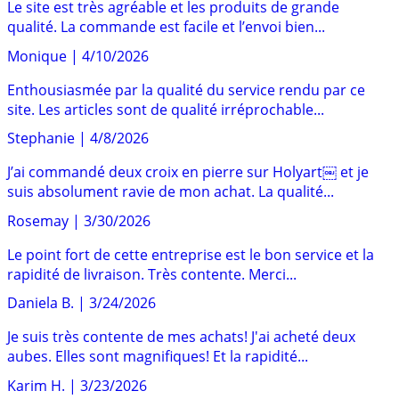
Le site est très agréable et les produits de grande
qualité. La commande est facile et l’envoi bien...
Monique
|
4/10/2026
Enthousiasmée par la qualité du service rendu par ce
site. Les articles sont de qualité irréprochable...
Stephanie
|
4/8/2026
J’ai commandé deux croix en pierre sur Holyart￼ et je
suis absolument ravie de mon achat. La qualité...
Rosemay
|
3/30/2026
Le point fort de cette entreprise est le bon service et la
rapidité de livraison. Très contente. Merci...
Daniela B.
|
3/24/2026
Je suis très contente de mes achats! J'ai acheté deux
aubes. Elles sont magnifiques! Et la rapidité...
Karim H.
|
3/23/2026