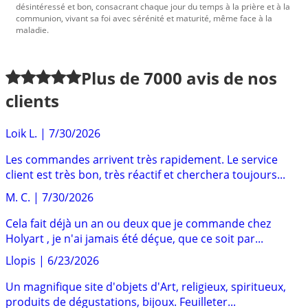
désintéressé et bon, consacrant chaque jour du temps à la prière et à la
communion, vivant sa foi avec sérénité et maturité, même face à la
maladie.
Plus de
7000
avis de nos
clients
Loik L.
|
7/30/2026
Les commandes arrivent très rapidement. Le service
client est très bon, très réactif et cherchera toujours...
M. C.
|
7/30/2026
Cela fait déjà un an ou deux que je commande chez
Holyart , je n'ai jamais été déçue, que ce soit par...
Llopis
|
6/23/2026
Un magnifique site d'objets d'Art, religieux, spiritueux,
produits de dégustations, bijoux. Feuilleter...