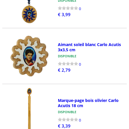
DISPONIBLE
0
€ 3,99
Aimant soleil blanc Carlo Acutis
3x3,5 cm
DISPONIBLE
0
€ 2,79
Marque-page bois olivier Carlo
Acutis 18 cm
DISPONIBLE
0
€ 3,39