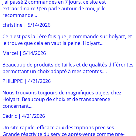
J’ai passé 2 commandes en 7 jours, ce site est
extraordinaire ! J’en parle autour de moi, je le
recommande...
christine
|
5/14/2026
Ce n'est pas la 1ère fois que je commande sur holyart, et
je trouve que cela en vaut la peine. Holyart...
Marcel
|
5/14/2026
Beaucoup de produits de tailles et de qualités différentes
permettant un choix adapté à mes attentes....
PHILIPPE
|
4/21/2026
Nous trouvons toujours de magnifiques objets chez
Holyart. Beaucoup de choix et de transparence
concernant...
Cédric
|
4/21/2026
Un site rapide, efficace aux descriptions précises.
Grande réactivité du service après-vente comme pre-