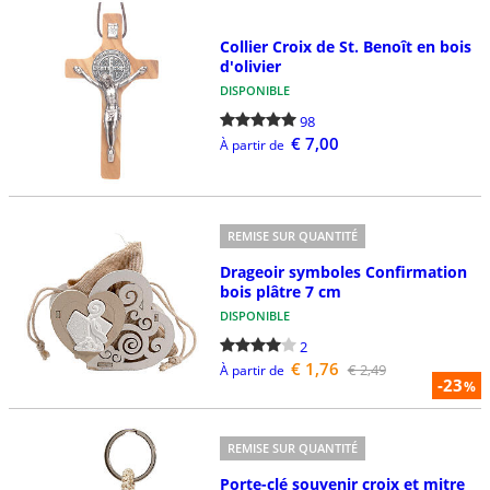
Collier Croix de St. Benoît en bois
d'olivier
DISPONIBLE
98
€ 7,00
À partir de
REMISE SUR QUANTITÉ
Drageoir symboles Confirmation
bois plâtre 7 cm
DISPONIBLE
2
€ 1,76
€ 2,49
À partir de
-23
%
REMISE SUR QUANTITÉ
Porte-clé souvenir croix et mitre