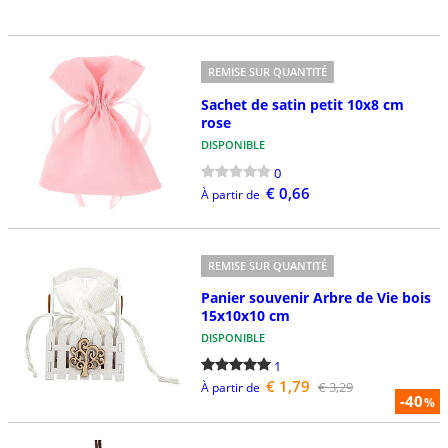
REMISE SUR QUANTITÉ
Sachet de satin petit 10x8 cm
rose
DISPONIBLE
0
€ 0,66
À partir de
REMISE SUR QUANTITÉ
Panier souvenir Arbre de Vie bois
15x10x10 cm
DISPONIBLE
1
€ 1,79
€ 3,29
À partir de
-40
%