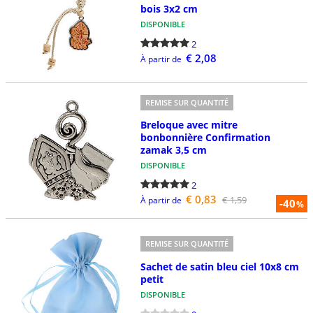
bois 3x2 cm
DISPONIBLE
2
€ 2,08
À partir de
REMISE SUR QUANTITÉ
Breloque avec mitre
bonbonnière Confirmation
zamak 3,5 cm
DISPONIBLE
2
€ 0,83
€ 1,59
À partir de
-40
%
REMISE SUR QUANTITÉ
Sachet de satin bleu ciel 10x8 cm
petit
DISPONIBLE