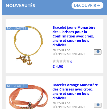
NOUVEAUTÉS
DÉCOUVRIR
Bracelet jaune Monastère
NOUVEAUTÉS
des Clarisses pour la
Confirmation avec croix,
ancre et cœur en bois
d'olivier
EN COURS DE
RÉAPPROVISIONNEMENT
0
€ 4,90
Bracelet orange Monastère
NOUVEAUTÉS
des Clarisses avec croix,
ancre et cœur en bois
d'olivier
EN COURS DE
RÉAPPROVISIONNEMENT