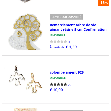
-15
%
REMISE SUR QUANTITÉ
Remerciement arbre de vie
aimant résine 5 cm Confirmation
DISPONIBLE
0
€ 1,39
À partir de
colombe argent 925
DISPONIBLE
22
€ 10,90