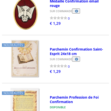
Médaille Confirmation émail
rouge
SUR COMMANDE
0
€ 1,29
NOUVEAUTÉS
Parchemin Confirmation Saint-
Esprit 24x18 cm
SUR COMMANDE
0
€ 1,29
NOUVEAUTÉS
Parchemin Profession de Foi
Confirmation
DISPONIBLE