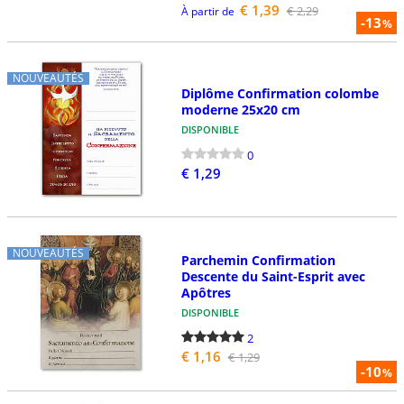
€ 1,39
€ 2,29
À partir de
-13
%
NOUVEAUTÉS
Diplôme Confirmation colombe
moderne 25x20 cm
DISPONIBLE
0
€ 1,29
NOUVEAUTÉS
Parchemin Confirmation
Descente du Saint-Esprit avec
Apôtres
DISPONIBLE
2
€ 1,16
€ 1,29
-10
%