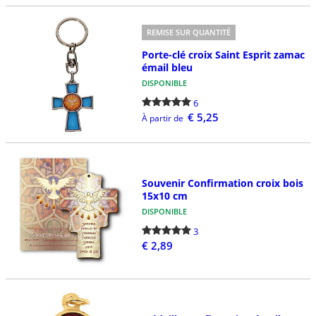
REMISE SUR QUANTITÉ
Porte-clé croix Saint Esprit zamac
émail bleu
DISPONIBLE
6
€ 5,25
À partir de
Souvenir Confirmation croix bois
15x10 cm
DISPONIBLE
3
€ 2,89