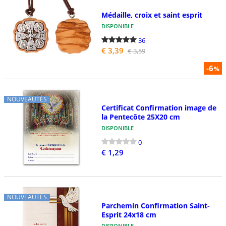
Médaille, croix et saint esprit
DISPONIBLE
36
€ 3,39
€ 3,59
-6
%
NOUVEAUTÉS
Certificat Confirmation image de
la Pentecôte 25X20 cm
DISPONIBLE
0
€ 1,29
NOUVEAUTÉS
Parchemin Confirmation Saint-
Esprit 24x18 cm
DISPONIBLE