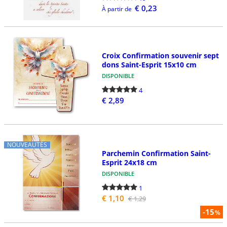
€ 0,23
À partir de
Croix Confirmation souvenir sept
dons Saint-Esprit 15x10 cm
DISPONIBLE
4
€ 2,89
NOUVEAUTÉS
Parchemin Confirmation Saint-
Esprit 24x18 cm
DISPONIBLE
1
€ 1,10
€ 1,29
-15
%