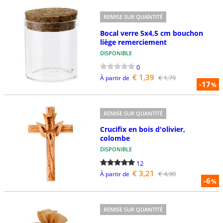
REMISE SUR QUANTITÉ
Bocal verre 5x4,5 cm bouchon
liège remerciement
DISPONIBLE
0
€ 1,39
€ 1,79
À partir de
-17
%
REMISE SUR QUANTITÉ
Crucifix en bois d'olivier,
colombe
DISPONIBLE
12
€ 3,21
€ 4,90
À partir de
-6
%
REMISE SUR QUANTITÉ