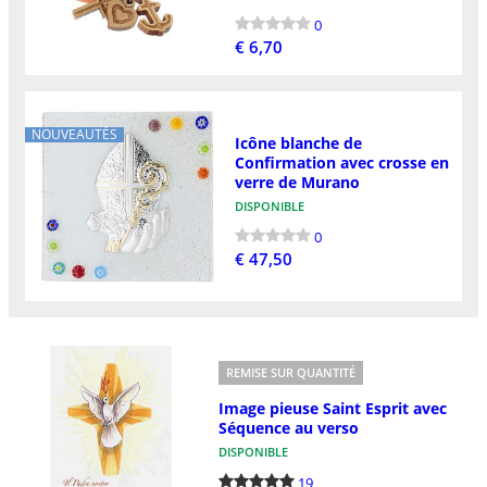
0
€ 6,70
NOUVEAUTÉS
Icône blanche de
Confirmation avec crosse en
verre de Murano
DISPONIBLE
0
€ 47,50
REMISE SUR QUANTITÉ
Image pieuse Saint Esprit avec
Séquence au verso
DISPONIBLE
19