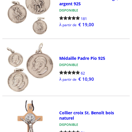
argent 925
DISPONIBLE
181
€ 19,00
À partir de
Médaille Padre Pio 925
DISPONIBLE
62
€ 10,90
À partir de
Collier croix St. Benoît bois
naturel
DISPONIBLE