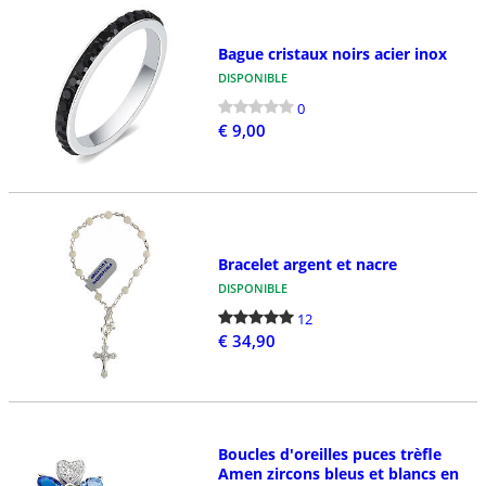
Bague cristaux noirs acier inox
DISPONIBLE
0
€ 9,00
Bracelet argent et nacre
DISPONIBLE
12
€ 34,90
Boucles d'oreilles puces trèfle
Amen zircons bleus et blancs en