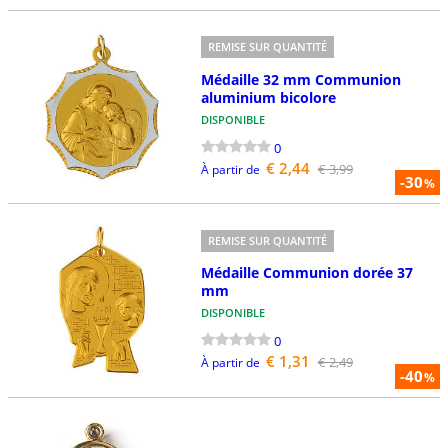
REMISE SUR QUANTITÉ
Médaille 32 mm Communion
aluminium bicolore
DISPONIBLE
0
€ 2,44
€ 3,99
À partir de
-30
%
REMISE SUR QUANTITÉ
Médaille Communion dorée 37
mm
DISPONIBLE
0
€ 1,31
€ 2,49
À partir de
-40
%