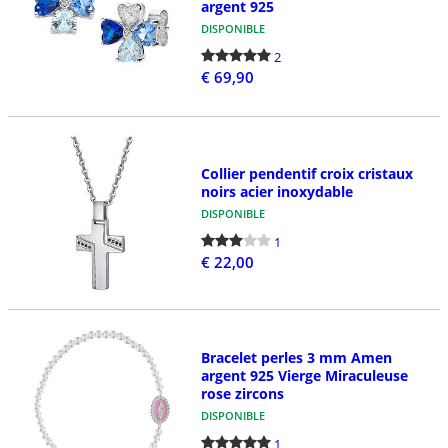
argent 925
DISPONIBLE
2
€ 69,90
Collier pendentif croix cristaux
noirs acier inoxydable
DISPONIBLE
1
€ 22,00
Bracelet perles 3 mm Amen
argent 925 Vierge Miraculeuse
rose zircons
DISPONIBLE
1