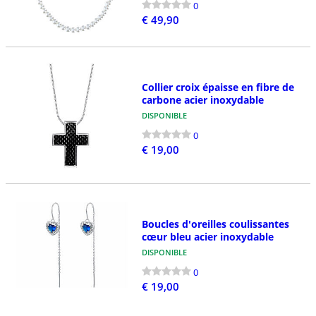
0
€ 49,90
Collier croix épaisse en fibre de
carbone acier inoxydable
DISPONIBLE
0
€ 19,00
Boucles d'oreilles coulissantes
cœur bleu acier inoxydable
DISPONIBLE
0
€ 19,00