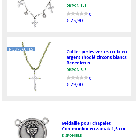
DISPONIBLE
0
€ 75,90
NOUVEAUTÉS
Collier perles vertes croix en
argent rhodié zircons blancs
Benedictus
DISPONIBLE
0
€ 79,00
Médaille pour chapelet
Communion en zamak 1,5 cm
DISPONIBLE