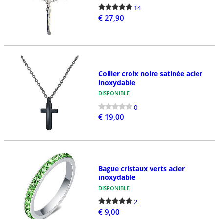
14
€ 27,90
Collier croix noire satinée acier
inoxydable
DISPONIBLE
0
€ 19,00
Bague cristaux verts acier
inoxydable
DISPONIBLE
2
€ 9,00