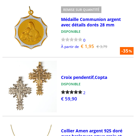
REMISE SUR QUANTITÉ
Médaille Communion argent
avec détails dorés 28 mm
DISPONIBLE
0
€ 1,95
€ 3,79
À partir de
-35
%
Croix pendentif,Copta
DISPONIBLE
2
€ 59,90
Collier Amen argent 925 doré