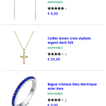
DISPONIBLE
1
€ 9,00
Collier Amen croix stylisée
argent doré 925
DISPONIBLE
1
€ 59,90
Bague cristaux bleu électrique
acier inox
DISPONIBLE
2
€ 9,00