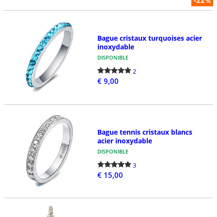
%
Bague cristaux turquoises acier
inoxydable
DISPONIBLE
2
€ 9,00
Bague tennis cristaux blancs
acier inoxydable
DISPONIBLE
3
€ 15,00