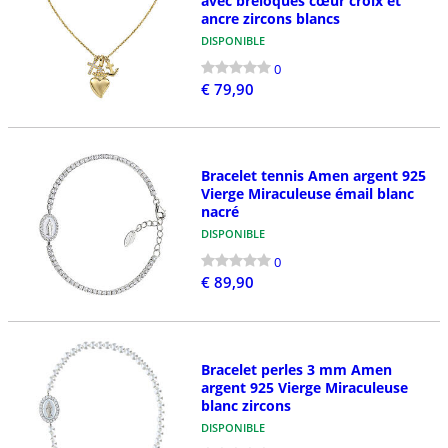
avec breloques cœur croix et
ancre zircons blancs
DISPONIBLE
0
€ 79,90
Bracelet tennis Amen argent 925
Vierge Miraculeuse émail blanc
nacré
DISPONIBLE
0
€ 89,90
Bracelet perles 3 mm Amen
argent 925 Vierge Miraculeuse
blanc zircons
DISPONIBLE