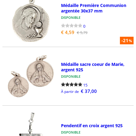
Médaille Première Communion
argentée 30x37 mm
DISPONIBLE
0
€ 4,59
€ 5,79
-21
%
Médaille sacre coeur de Marie,
argent 925
DISPONIBLE
15
€ 37,00
À partir de
Pendentif en croix argent 925
DISPONIBLE