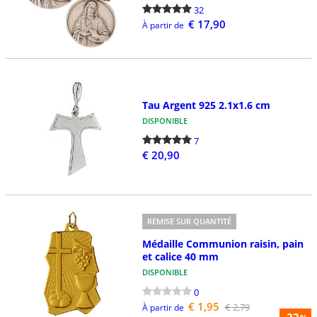
32
€ 17,90
À partir de
Tau Argent 925 2.1x1.6 cm
DISPONIBLE
7
€ 20,90
REMISE SUR QUANTITÉ
Médaille Communion raisin, pain
et calice 40 mm
DISPONIBLE
0
€ 1,95
€ 2,79
À partir de
-22