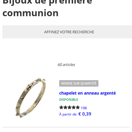
communion
AFFINEZ VOTRE RECHERCHE
60 articles
REMISE SUR QUANTITÉ
chapelet en anneau argenté
DISPONIBLE
196
€ 0,39
À partir de