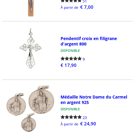
51
€ 7,00
À partir de
Pendentif croix en filigrane
d'argent 800
DISPONIBLE
9
€ 17,90
Médaille Notre Dame du Carmel
en argent 925
DISPONIBLE
23
€ 24,90
À partir de