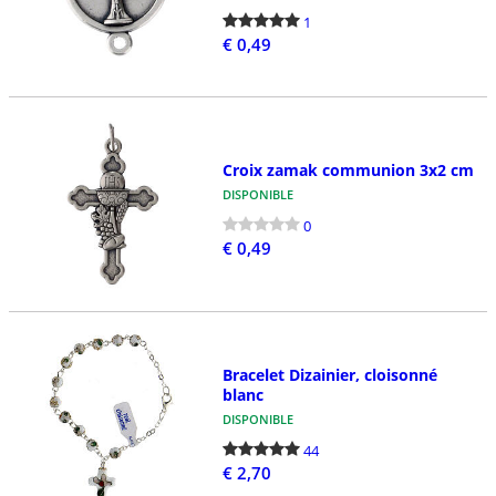
1
€ 0,49
Croix zamak communion 3x2 cm
DISPONIBLE
0
€ 0,49
Bracelet Dizainier, cloisonné
blanc
DISPONIBLE
44
€ 2,70