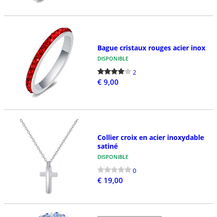
Bague cristaux rouges acier inox
DISPONIBLE
2
€ 9,00
Collier croix en acier inoxydable
satiné
DISPONIBLE
0
€ 19,00