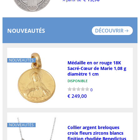
NOUVEAUTÉS
DÉCOUVRIR
NOUVEAUTÉS
Médaille en or rouge 18K
Sacré-Cœur de Marie 1,08 g
diamètre 1 cm
DISPONIBLE
0
€ 249,00
NOUVEAUTÉS
Collier argent breloques
croix fleurs zircons blancs
finition rhodiée Benedictus