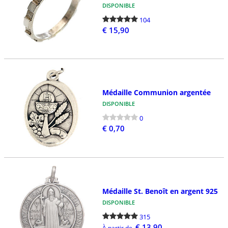
DISPONIBLE
104
€ 15,90
Médaille Communion argentée
DISPONIBLE
0
€ 0,70
Médaille St. Benoît en argent 925
DISPONIBLE
315
€ 13,90
À partir de