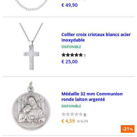
€ 49,90
Collier croix cristaux blancs acier
inoxydable
DISPONIBLE
1
€ 25,00
Médaille 32 mm Communion
ronde laiton argenté
DISPONIBLE
0
€ 4,59
€ 5,79
-21
%