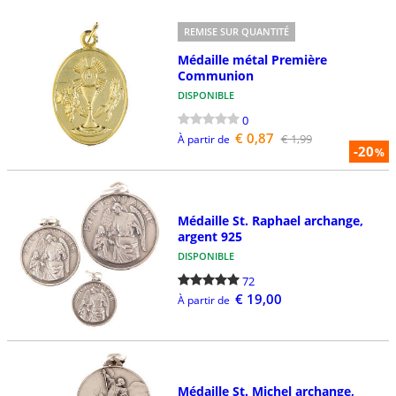
REMISE SUR QUANTITÉ
Médaille métal Première
Communion
DISPONIBLE
0
€ 0,87
€ 1,99
À partir de
-20
%
Médaille St. Raphael archange,
argent 925
DISPONIBLE
72
€ 19,00
À partir de
Médaille St. Michel archange,