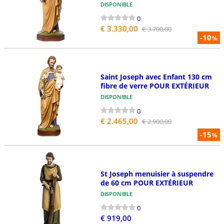
DISPONIBLE
0
€ 3.330,00
€ 3.700,00
-10
%
Saint Joseph avec Enfant 130 cm
fibre de verre POUR EXTÉRIEUR
DISPONIBLE
0
€ 2.465,00
€ 2.900,00
-15
%
St Joseph menuisier à suspendre
de 60 cm POUR EXTÉRIEUR
DISPONIBLE
0
€ 919,00