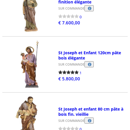
finition élégante
SUR COMMANDE
0
€ 7.600,00
St Joseph et Enfant 120cm pâte
bois élégante
SUR COMMANDE
1
€ 5.800,00
St Joseph et enfant 80 cm pâte à
bois fin. vieillie
SUR COMMANDE
0