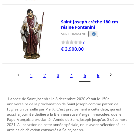
Saint Joseph crèche 180 cm
résine Fontanini
SUR COMMANDE
0
€ 3.900,00
5
1
2
3
4
6
L’année de Saint-Joseph : Le 8 décembre 2020 c’était le 150e
anniversaire de la proclamation de Saint Joseph comme patron de
l’Eglise universelle par Pie IX. C'est précisément à cette date, qui est
aussi la journée dédiée à la Bienheureuse Vierge Immaculée, que le
Pape François a proclamé l'Année de Saint Joseph jusqu'au 8 décembre
2021. A l'occasion de cette année spéciale, nous avons sélectionné les
articles de dévotion consacrés à Saint Joseph.