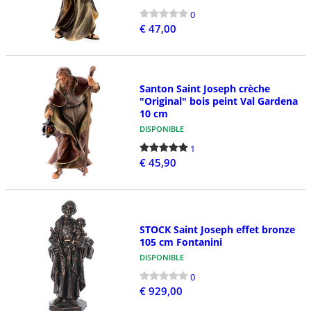
0
€ 47,00
Santon Saint Joseph crèche
"Original" bois peint Val Gardena
10 cm
DISPONIBLE
1
€ 45,90
STOCK Saint Joseph effet bronze
105 cm Fontanini
DISPONIBLE
0
€ 929,00