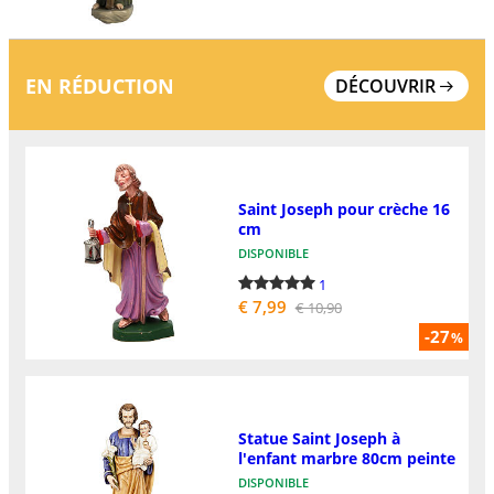
EN RÉDUCTION
DÉCOUVRIR
Saint Joseph pour crèche 16
cm
DISPONIBLE
1
€ 7,99
€ 10,90
-27
%
Statue Saint Joseph à
l'enfant marbre 80cm peinte
DISPONIBLE