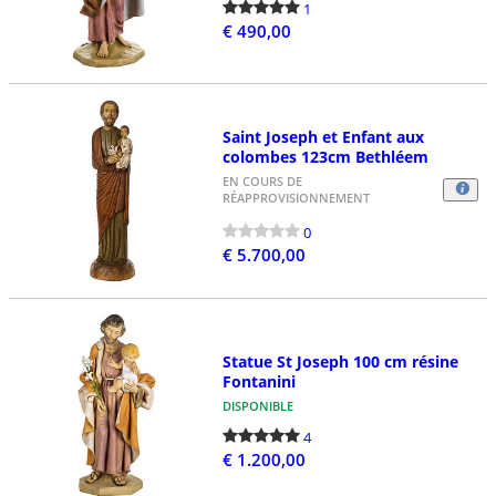
1
€ 490,00
Saint Joseph et Enfant aux
colombes 123cm Bethléem
EN COURS DE
RÉAPPROVISIONNEMENT
0
€ 5.700,00
Statue St Joseph 100 cm résine
Fontanini
DISPONIBLE
4
€ 1.200,00