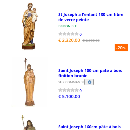
St Joseph à l'enfant 130 cm fibre
de verre peinte
DISPONIBLE
0
€ 2.320,00
€ 2.900,00
-20
%
Saint Joseph 100 cm pâte à bois
finition brunie
SUR COMMANDE
0
€ 5.100,00
Saint Joseph 160cm pâte à bois