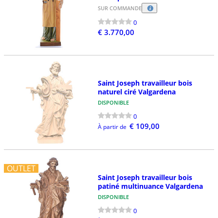
SUR COMMANDE
0
€ 3.770,00
Saint Joseph travailleur bois
naturel ciré Valgardena
DISPONIBLE
0
€ 109,00
À partir de
OUTLET
Saint Joseph travailleur bois
patiné multinuance Valgardena
DISPONIBLE
0