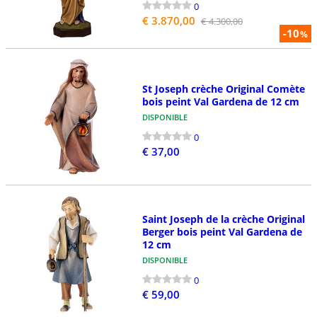
0
€ 3.870,00
€ 4.300,00
-10
%
St Joseph crèche Original Comète
bois peint Val Gardena de 12 cm
DISPONIBLE
0
€ 37,00
Saint Joseph de la crèche Original
Berger bois peint Val Gardena de
12 cm
DISPONIBLE
0
€ 59,00