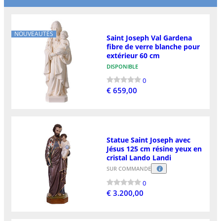
NOUVEAUTÉS
Saint Joseph Val Gardena
fibre de verre blanche pour
extérieur 60 cm
DISPONIBLE
0
€ 659,00
Statue Saint Joseph avec
Jésus 125 cm résine yeux en
cristal Lando Landi
SUR COMMANDE
0
€ 3.200,00