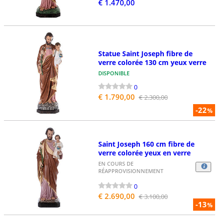
€ 1.470,00
Statue Saint Joseph fibre de
verre colorée 130 cm yeux verre
DISPONIBLE
0
€ 1.790,00
€ 2.300,00
-22
%
Saint Joseph 160 cm fibre de
verre colorée yeux en verre
EN COURS DE
RÉAPPROVISIONNEMENT
0
€ 2.690,00
€ 3.100,00
-13
%