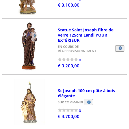
€ 3.100,00
Statue Saint Joseph fibre de
verre 125cm Landi POUR
EXTÉRIEUR
EN COURS DE
RÉAPPROVISIONNEMENT
0
€ 3.200,00
St Joseph 100 cm pâte à bois
élégante
SUR COMMANDE
0
€ 4.700,00