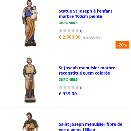
Statue St Joseph à l'enfant
marbre 100cm peinte
DISPONIBLE
0
€ 2.000,00
€ 2.500,00
-20
%
St Joseph menuisier marbre
reconstitué 80cm colorée
DISPONIBLE
0
€ 939,00
Saint Joseph menuisier fibre de
verre peint 150cm