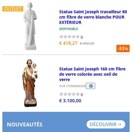
OUTLET
Statue Saint Joseph travailleur 80
cm fibre de verre blanche POUR
EXTÉRIEUR
DISPONIBLE
0
€ 418,27
€ 890,00
-53
%
Statue Saint Joseph 160 cm fibre
de verre colorée avec oeil de
verre
SUR COMMANDE
0
€ 3.100,00
NOUVEAUTÉS
DÉCOUVRIR