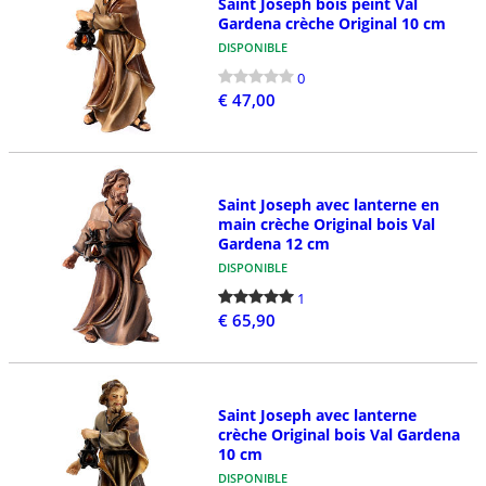
Saint Joseph bois peint Val
Gardena crèche Original 10 cm
DISPONIBLE
0
€ 47,00
Saint Joseph avec lanterne en
main crèche Original bois Val
Gardena 12 cm
DISPONIBLE
1
€ 65,90
Saint Joseph avec lanterne
crèche Original bois Val Gardena
10 cm
DISPONIBLE