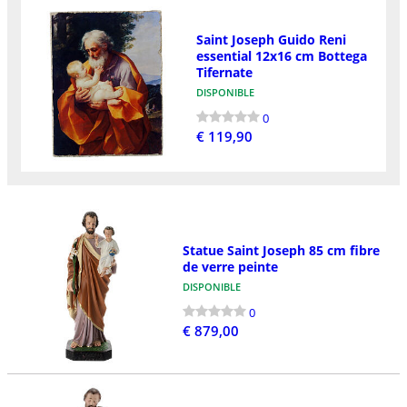
Saint Joseph Guido Reni
essential 12x16 cm Bottega
Tifernate
DISPONIBLE
0
€ 119,90
Statue Saint Joseph 85 cm fibre
de verre peinte
DISPONIBLE
0
€ 879,00