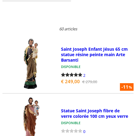
60 articles
Saint Joseph Enfant Jésus 65 cm
statue résine peinte main Arte
Barsanti
DISPONIBLE
2
€ 249,00
€ 279,00
-11
%
Statue Saint Joseph fibre de
verre colorée 100 cm yeux verre
DISPONIBLE
0