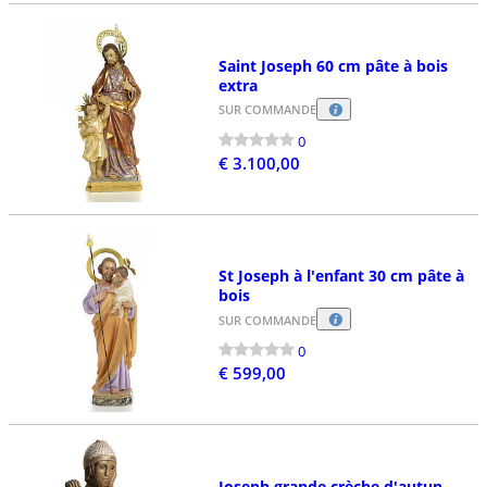
Saint Joseph 60 cm pâte à bois
extra
SUR COMMANDE
0
€ 3.100,00
St Joseph à l'enfant 30 cm pâte à
bois
SUR COMMANDE
0
€ 599,00
Joseph grande crèche d'autun