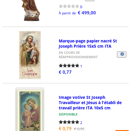
0
€ 499,00
À partir de
Marque-page papier nacré St
Joseph Prière 15x5 cm ITA
EN COURS DE
RÉAPPROVISIONNEMENT
1
€ 0,77
Image votive St Joseph
Travailleur et Jésus à l'établi de
travail prière ITA 10x5 cm
DISPONIBLE
2
€ 0,79
€ 0,99