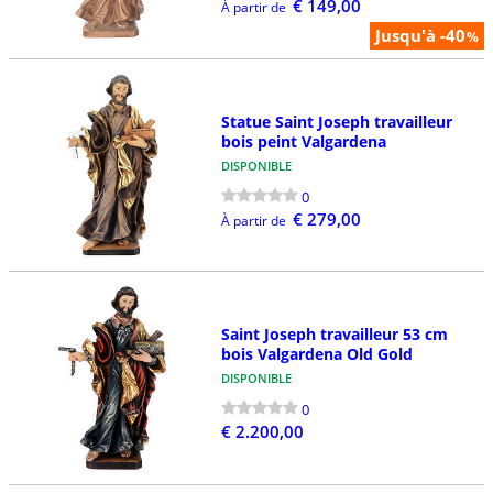
€ 149,00
À partir de
Jusqu'à -40
%
Statue Saint Joseph travailleur
bois peint Valgardena
DISPONIBLE
0
€ 279,00
À partir de
Saint Joseph travailleur 53 cm
bois Valgardena Old Gold
DISPONIBLE
0
€ 2.200,00