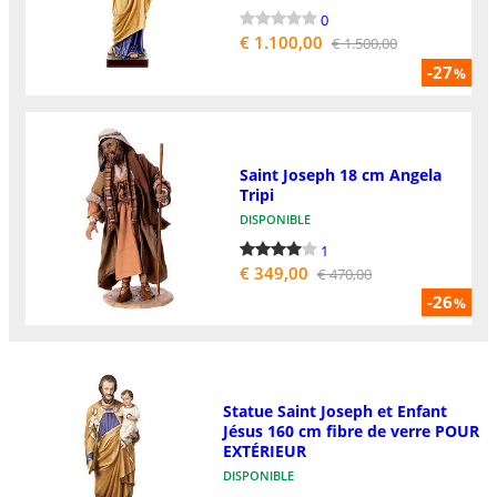
0
€ 1.100,00
€ 1.500,00
-27
%
Saint Joseph 18 cm Angela
Tripi
DISPONIBLE
1
€ 349,00
€ 470,00
-26
%
Statue Saint Joseph et Enfant
Jésus 160 cm fibre de verre POUR
EXTÉRIEUR
DISPONIBLE