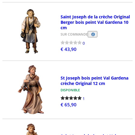
Saint Joseph de la crèche Original
Berger bois peint Val Gardena 10
cm
SUR COMMANDE
0
€ 43,90
St Joseph bois peint Val Gardena
crèche Original 12 cm
DISPONIBLE
1
€ 65,90