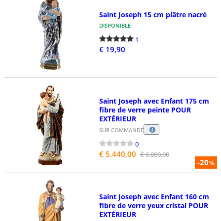
Saint Joseph 15 cm plâtre nacré
DISPONIBLE
1
€ 19,90
Saint Joseph avec Enfant 175 cm
fibre de verre peinte POUR
EXTÉRIEUR
SUR COMMANDE
0
€ 5.440,00
€ 6.800,00
-20
%
Saint Joseph avec Enfant 160 cm
fibre de verre yeux cristal POUR
EXTÉRIEUR