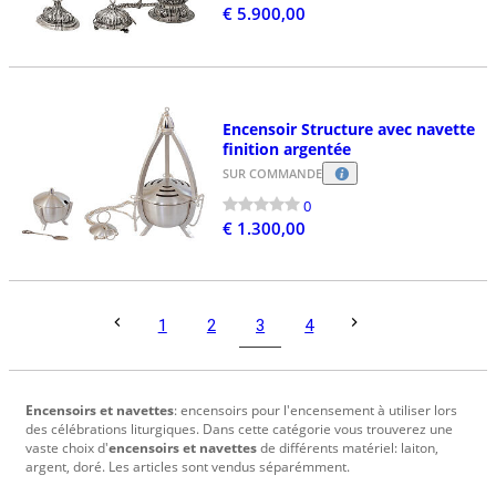
€ 5.900,00
Encensoir Structure avec navette
finition argentée
SUR COMMANDE
0
€ 1.300,00
3
1
2
4
Encensoirs et navettes
: encensoirs pour l'encensement à utiliser lors
des célébrations liturgiques. Dans cette catégorie vous trouverez une
vaste choix d'
encensoirs et navettes
de différents matériel: laiton,
argent, doré. Les articles sont vendus séparémment.