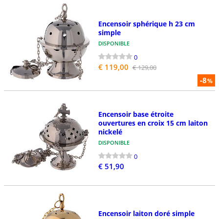
Encensoir sphérique h 23 cm
simple
DISPONIBLE
0
€ 119,00
€ 129,00
-8
%
Encensoir base étroite
ouvertures en croix 15 cm laiton
nickelé
DISPONIBLE
0
€ 51,90
Encensoir laiton doré simple