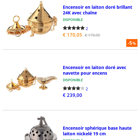
Encensoir en laiton doré brillant
24K avec chaîne
DISPONIBLE
2
€ 170,05
€ 179,00
-5
%
Encensoir en laiton doré avec
navette pour encens
DISPONIBLE
2
€ 239,00
Encensoir sphérique base haute
laiton nickelé 19 cm