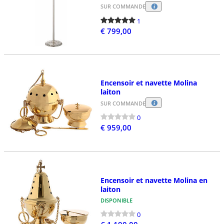
SUR COMMANDE
1
€ 799,00
Encensoir et navette Molina
laiton
SUR COMMANDE
0
€ 959,00
Encensoir et navette Molina en
laiton
DISPONIBLE
0