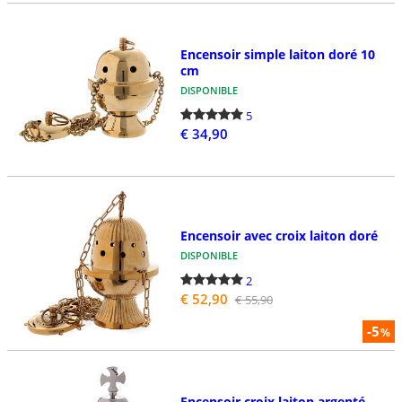
Encensoir simple laiton doré 10
cm
DISPONIBLE
5
€ 34,90
Encensoir avec croix laiton doré
DISPONIBLE
2
€ 52,90
€ 55,90
-5
%
Encensoir croix laiton argenté