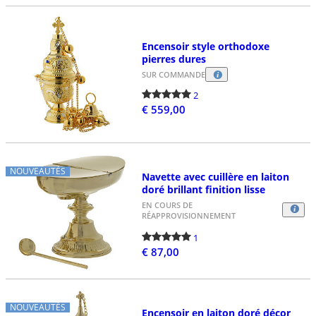
Encensoir style orthodoxe
pierres dures
SUR COMMANDE
2
€ 559,00
NOUVEAUTÉS
Navette avec cuillère en laiton
doré brillant finition lisse
EN COURS DE
RÉAPPROVISIONNEMENT
1
€ 87,00
NOUVEAUTÉS
Encensoir en laiton doré décor