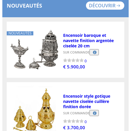
NOUVEAUTÉS
DÉCOUVRIR
NOUVEAUTÉS
Encensoir baroque et
navette finition argentée
ciselée 20 cm
SUR COMMANDE
0
€ 5.900,00
Encensoir style gotique
navette ciselée cuillère
finition dorée
SUR COMMANDE
0
€ 3.700,00