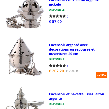
nickelé
DISPONIBLE
2
€ 57,00
Encensoir argenté avec
décorations en repoussé et
ouvertures 20 cm
DISPONIBLE
1
€ 207,20
€ 259,00
-20
%
Encensoir et navette lisses laiton
argenté
DISPONIBLE