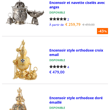
Encensoir et navette ciselés avec
anges
DISPONIBLE
2
€ 259,79
€ 459,00
À partir de
-43
%
Encensoir style orthodoxe croix
email
DISPONIBLE
4
€ 479,00
Encensoir style orthodoxe doré
émaillé
DISPONIBLE