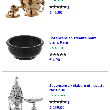
DISPONIBLE
3
€ 45,90
Bol encens en stéatite noire
diam. 6 cm
DISPONIBLE
2
€ 4,90
Set encensoir élaboré et navette
classique
DISPONIBLE
3
€ 259,00