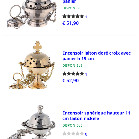
panier
DISPONIBLE
1
€ 51,90
Encensoir laiton doré croix avec
panier h 15 cm
DISPONIBLE
1
€ 52,90
Encensoir sphérique hauteur 11
cm laiton nickelé
DISPONIBLE
0