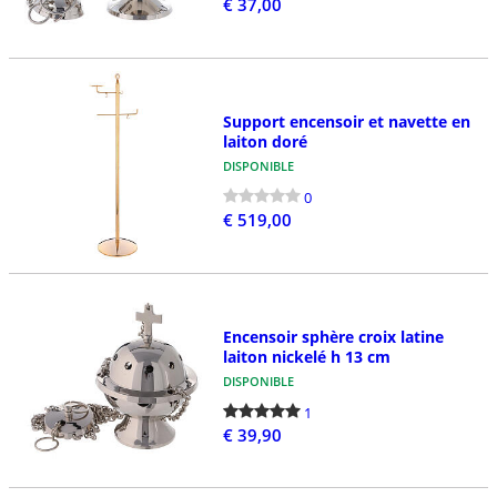
€ 37,00
Support encensoir et navette en
laiton doré
DISPONIBLE
0
€ 519,00
Encensoir sphère croix latine
laiton nickelé h 13 cm
DISPONIBLE
1
€ 39,90