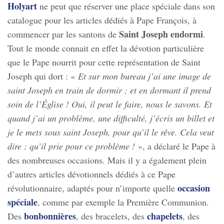
Holyart
ne peut que réserver une place spéciale dans son
catalogue pour les articles dédiés à Pape François, à
Saint Joseph endormi
commencer par les santons de
.
Tout le monde connait en effet la dévotion particulière
que le Pape nourrit pour cette représentation de Saint
Joseph qui dort : «
Et sur mon bureau j’ai une image de
saint Joseph en train de dormir ; et en dormant il prend
soin de l’Église ! Oui, il peut le faire, nous le savons. Et
quand j’ai un problème, une difficulté, j’écris un billet et
je le mets sous saint Joseph, pour qu’il le rêve. Cela veut
dire : qu’il prie pour ce problème !
», a déclaré le Pape à
des nombreuses occasions. Mais il y a également plein
d’autres articles dévotionnels dédiés à ce Pape
occasion
révolutionnaire, adaptés pour n’importe quelle
spéciale
, comme par exemple la Première Communion.
bonbonnières
chapelets
Des
, des bracelets, des
, des