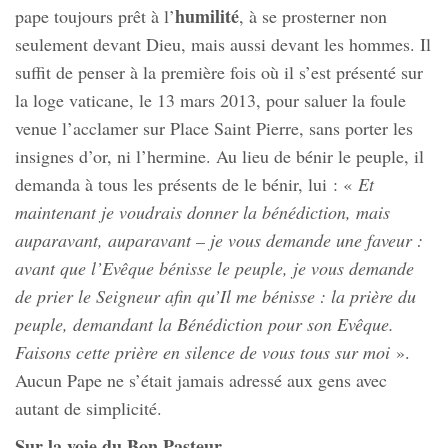
humilité
pape toujours prêt à l’
, à se prosterner non
seulement devant Dieu, mais aussi devant les hommes. Il
suffit de penser à la première fois où il s’est présenté sur
la loge vaticane, le 13 mars 2013, pour saluer la foule
venue l’acclamer sur Place Saint Pierre, sans porter les
insignes d’or, ni l’hermine. Au lieu de bénir le peuple, il
demanda à tous les présents de le bénir, lui : «
Et
maintenant je voudrais donner la bénédiction, mais
auparavant, auparavant – je vous demande une faveur :
avant que l’Evêque bénisse le peuple, je vous demande
de prier le Seigneur afin qu’Il me bénisse : la prière du
peuple, demandant la Bénédiction pour son Evêque.
Faisons cette prière en silence de vous tous sur moi
».
Aucun Pape ne s’était jamais adressé aux gens avec
autant de simplicité.
Sur la voie du Bon Pasteur