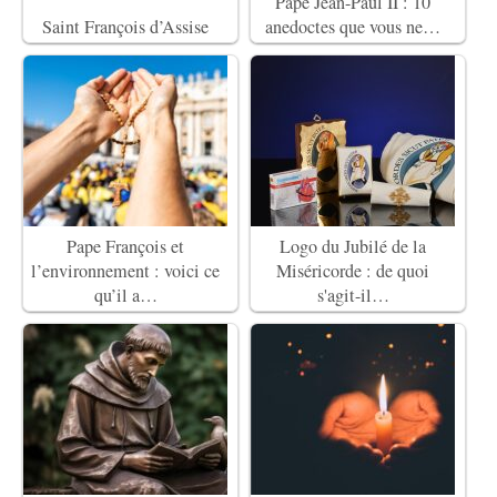
Pape Jean-Paul II : 10
Saint François d’Assise
anedoctes que vous ne…
Pape François et
Logo du Jubilé de la
l’environnement : voici ce
Miséricorde : de quoi
qu’il a…
s'agit-il…