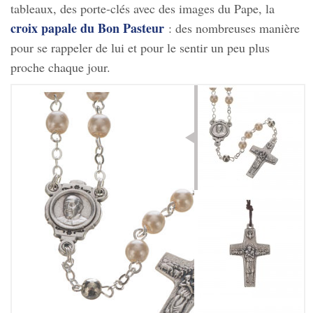
tableaux, des porte-clés avec des images du Pape, la
croix papale du Bon Pasteur
: des nombreuses manière
pour se rappeler de lui et pour le sentir un peu plus
proche chaque jour.