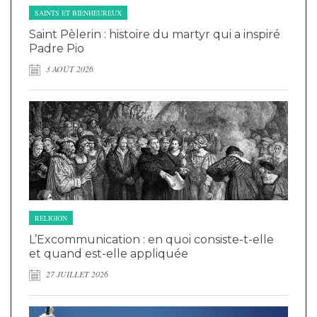
SAINTS ET BIENHEUREUX
Saint Pèlerin : histoire du martyr qui a inspiré
Padre Pio
3 AOÛT 2026
RELIGION
L’Excommunication : en quoi consiste-t-elle
et quand est-elle appliquée
27 JUILLET 2026