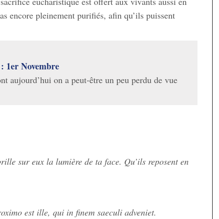
acrifice eucharistique est offert aux vivants aussi en
as encore pleinement purifiés, afin qu’ils puissent
t : 1er Novembre
nt aujourd’hui on a peut-être un peu perdu de vue
rille sur eux la lumière de ta face. Qu’ils reposent en
ximo est ille, qui in finem saeculi adveniet.