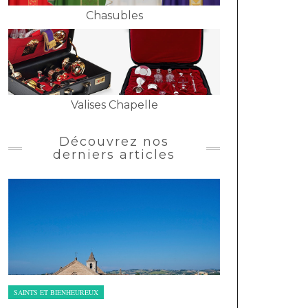
Chasubles
Valises Chapelle
Découvrez nos
derniers articles
SAINTS ET BIENHEUREUX