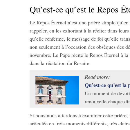
Qu’est-ce qu’est le Repos Ét
Le Repos Éternel n’est une prière simple qu’en a
rappeler, en les exhortant à la réciter dans leurs 
qu’elle renferme, le message de foi qu’elle trans
non seulement à l’occasion des obsèques des déf
novembre. Le Pape récite le Repos Éternel à la f
dans la récitation du Rosaire.
Read more:
Qu’est-ce qu’est la 
Un moment de dévotion
renouvelle chaque d
Si nous nous attardons à examiner cette prière,
articulée en trois moments différents, très clairs