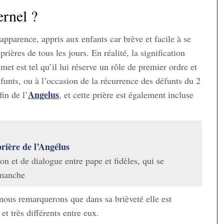
ernel ?
pparence, appris aux enfants car brève et facile à se
prières de tous les jours. En réalité, la signification
met est tel qu’il lui réserve un rôle de premier ordre et
unts, ou à l’occasion de la récurrence des défunts du 2
Angelus
in de l’
, et cette prière est également incluse
prière de l’Angélus
 et de dialogue entre pape et fidèles, qui se
imanche
 nous remarquerons que dans sa brièveté elle est
 et très différents entre eux.