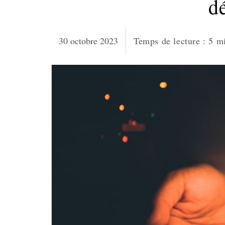
d
30 octobre 2023
Temps de lecture :
5
m