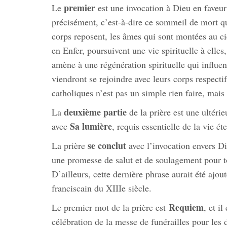
premier
Le
est une invocation à Dieu en faveur 
précisément, c’est-à-dire ce sommeil de mort qui
corps reposent, les âmes qui sont montées au cie
en Enfer, poursuivent une vie spirituelle à elle
amène à une régénération spirituelle qui influenc
viendront se rejoindre avec leurs corps respecti
catholiques n’est pas un simple rien faire, mais
deuxième partie
La
de la prière est une ultérie
Sa lumière
avec
, requis essentielle de la vie éte
se conclut
La prière
avec l’invocation envers Di
une promesse de salut et de soulagement pour t
D’ailleurs, cette dernière phrase aurait été ajou
franciscain du XIIIe siècle.
Requiem
Le premier mot de la prière est
, et i
célébration de la messe de funérailles pour les 