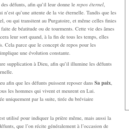
des défunts, afin qu’il leur donne le
repos éternel
,
 n’est qu’une attente de la vie éternelle. Tandis que les
l, ou qui transitent au Purgatoire, et même celles finies
s, faite de béatitude ou de tourments. Cette vie des âmes
era leur sort quand, à la fin de tous les temps, elles
fs. Cela parce que le concept de repos pour les
 implique une évolution constante.
ure supplication à Dieu, afin qu’il illumine les défunts
rnelle.
Sa paix
eu afin que les défunts puissent reposer dans
,
ous les hommes qui vivent et meurent en Lui.
tée uniquement par la suite, tirée du bréviaire
l est utilisé pour indiquer la prière même, mais aussi la
défunts, que l’on récite généralement à l’occasion de