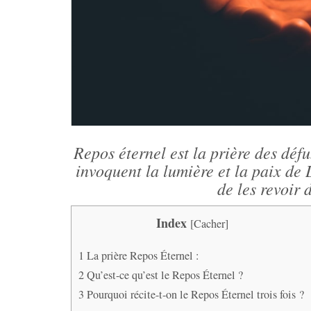
Repos éternel est la prière des défu
invoquent la lumière et la paix de 
de les revoir 
Index
[
Cacher
]
1
La prière Repos Éternel :
2
Qu’est-ce qu’est le Repos Éternel ?
3
Pourquoi récite-t-on le Repos Éternel trois fois ?