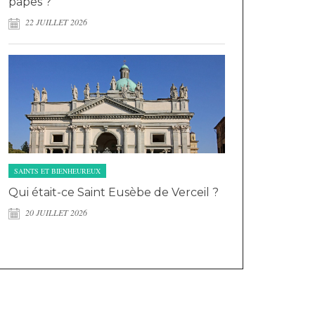
papes ?
22 JUILLET 2026
SAINTS ET BIENHEUREUX
Qui était-ce Saint Eusèbe de Verceil ?
20 JUILLET 2026