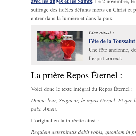
avec les anges et les Saints
.
Le 2 novembre, le s
suffrage des fidèles défunts morts en Christ et p
entrer dans la lumière et dans la paix.
Lire aussi :
Fête de la Toussain
Une fête ancienne, do
l’esprit correct.
La prière Repos Éternel :
Voici donc le texte intégral du Repos Éternel :
Donne-leur, Seigneur, le repos éternel. Et que b
paix. Amen.
L’original en latin récite ainsi :
Requiem aeternitatis dabit vobis, quoniam in pro