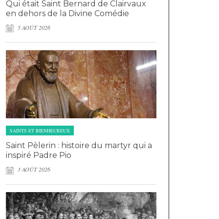
Qui était Saint Bernard de Clairvaux
en dehors de la Divine Comédie
5 AOÛT 2026
SAINTS ET BIENHEUREUX
Saint Pèlerin : histoire du martyr qui a
inspiré Padre Pio
3 AOÛT 2026