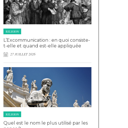
RELIGION
L’Excommunication : en quoi consiste-
t-elle et quand est-elle appliquée
27 JUILLET 2026
RELIGION
Quel est le nom le plus utilisé par les