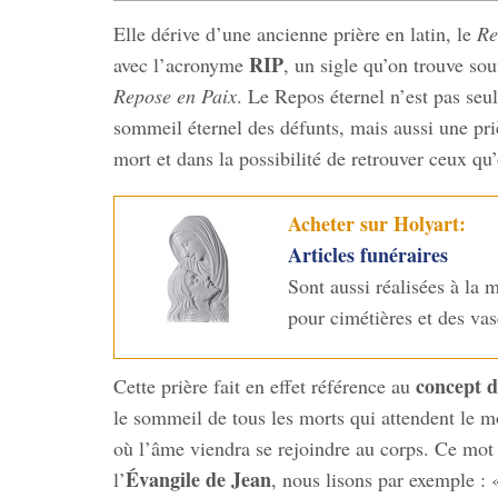
Elle dérive d’une ancienne prière en latin, le
Re
RIP
avec l’acronyme
, un sigle qu’on trouve sou
Repose en Paix
. Le Repos éternel n’est pas seul
sommeil éternel des défunts, mais aussi une priè
mort et dans la possibilité de retrouver ceux qu
Acheter sur Holyart:
Articles funéraires
Sont aussi réalisées à la m
pour cimétières et des vas
concept d
Cette prière fait en effet référence au
le sommeil de tous les morts qui attendent le 
où l’âme viendra se rejoindre au corps. Ce mot
Évangile de Jean
l’
, nous lisons par exemple :