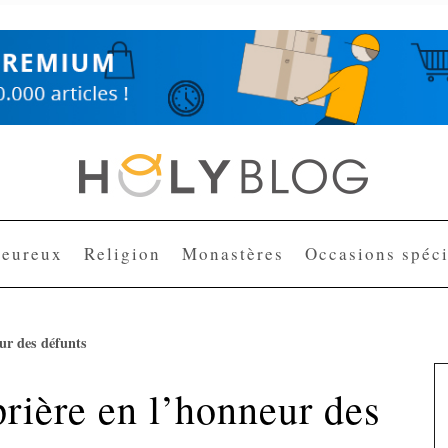
heureux
Religion
Monastères
Occasions spéci
eur des défunts
prière en l’honneur des