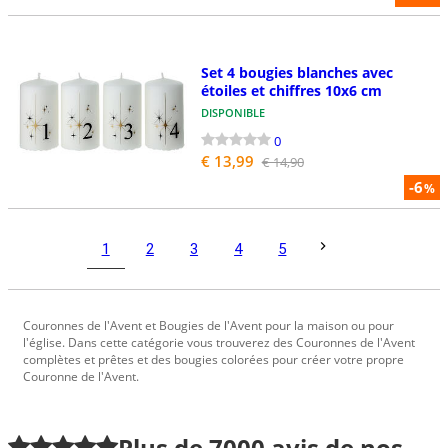
Set 4 bougies blanches avec
étoiles et chiffres 10x6 cm
DISPONIBLE
0
€ 13,99
€ 14,90
-6
%
1
2
3
4
5
Couronnes de l'Avent et Bougies de l'Avent pour la maison ou pour
l'église. Dans cette catégorie vous trouverez des Couronnes de l'Avent
complètes et prêtes et des bougies colorées pour créer votre propre
Couronne de l'Avent.
Plus de
7000
avis de nos