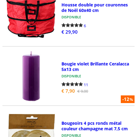
Housse double pour couronnes
de Noël 60x40 cm
DISPONIBLE
6
€ 29,90
Bougie violet Brillante Ceralacca
5x13 cm
DISPONIBLE
11
€ 7,90
€ 9,00
-12
%
Bougeoirs 4 pcs ronds métal
couleur champagne mat 7,5 cm
DISPONIBLE