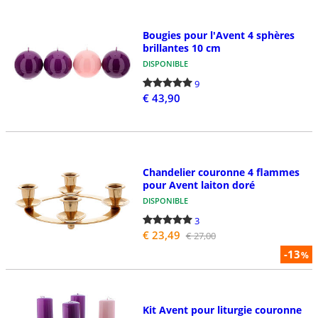
Bougies pour l'Avent 4 sphères
brillantes 10 cm
DISPONIBLE
9
€ 43,90
Chandelier couronne 4 flammes
pour Avent laiton doré
DISPONIBLE
3
€ 23,49
€ 27,00
-13
%
Kit Avent pour liturgie couronne