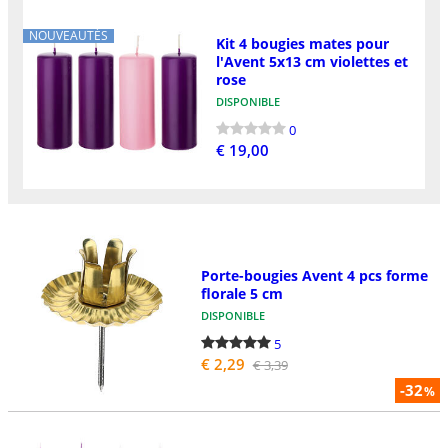
NOUVEAUTÉS
Kit 4 bougies mates pour
l'Avent 5x13 cm violettes et
rose
DISPONIBLE
0
€ 19,00
Porte-bougies Avent 4 pcs forme
florale 5 cm
DISPONIBLE
5
€ 2,29
€ 3,39
-32
%