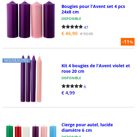
Bougies pour l'Avent set 4 pcs
24x8 cm
DISPONIBLE
47
€ 46,90
€ 52,90
-11
%
NOUVEAUTÉS
Kit 4 bougies de l'Avent violet et
rose 20 cm
DISPONIBLE
6
€ 4,99
Cierge pour autel, lucide
diamètre 6 cm
DISPONIBLE