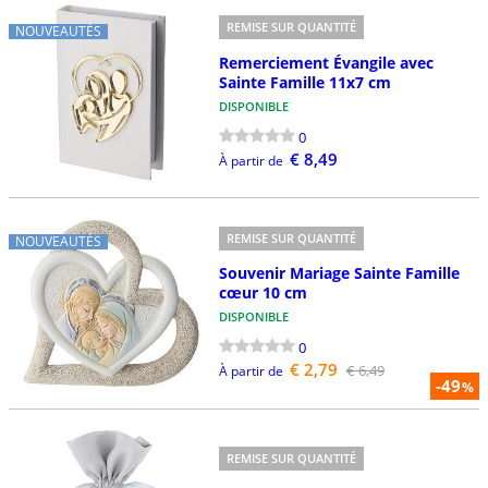
REMISE SUR QUANTITÉ
NOUVEAUTÉS
Remerciement Évangile avec
Sainte Famille 11x7 cm
DISPONIBLE
0
€ 8,49
À partir de
REMISE SUR QUANTITÉ
NOUVEAUTÉS
Souvenir Mariage Sainte Famille
cœur 10 cm
DISPONIBLE
0
€ 2,79
€ 6,49
À partir de
-49
%
REMISE SUR QUANTITÉ