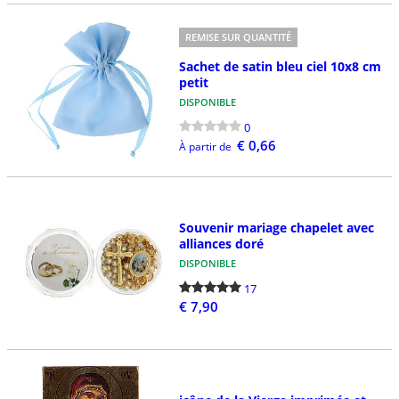
REMISE SUR QUANTITÉ
Sachet de satin bleu ciel 10x8 cm
petit
DISPONIBLE
0
€ 0,66
À partir de
Souvenir mariage chapelet avec
alliances doré
DISPONIBLE
17
€ 7,90