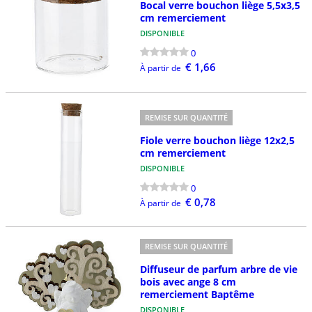
Bocal verre bouchon liège 5,5x3,5
cm remerciement
DISPONIBLE
0
€ 1,66
À partir de
REMISE SUR QUANTITÉ
Fiole verre bouchon liège 12x2,5
cm remerciement
DISPONIBLE
0
€ 0,78
À partir de
REMISE SUR QUANTITÉ
Diffuseur de parfum arbre de vie
bois avec ange 8 cm
remerciement Baptême
DISPONIBLE