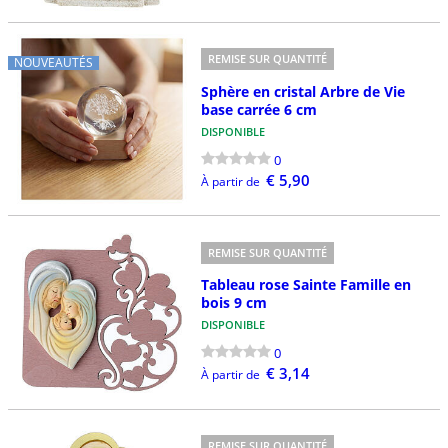
REMISE SUR QUANTITÉ
NOUVEAUTÉS
Sphère en cristal Arbre de Vie
base carrée 6 cm
DISPONIBLE
0
€ 5,90
À partir de
REMISE SUR QUANTITÉ
Tableau rose Sainte Famille en
bois 9 cm
DISPONIBLE
0
€ 3,14
À partir de
REMISE SUR QUANTITÉ