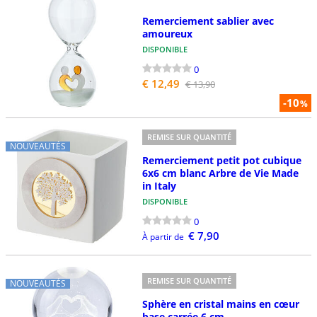
Remerciement sablier avec
amoureux
DISPONIBLE
0
€ 12,49
€ 13,90
-10
%
REMISE SUR QUANTITÉ
NOUVEAUTÉS
Remerciement petit pot cubique
6x6 cm blanc Arbre de Vie Made
in Italy
DISPONIBLE
0
€ 7,90
À partir de
REMISE SUR QUANTITÉ
NOUVEAUTÉS
Sphère en cristal mains en cœur
base carrée 6 cm