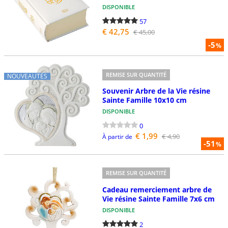
DISPONIBLE
57
€ 42,75
€ 45,00
-5
%
REMISE SUR QUANTITÉ
NOUVEAUTÉS
Souvenir Arbre de la Vie résine
Sainte Famille 10x10 cm
DISPONIBLE
0
€ 1,99
€ 4,90
À partir de
-51
%
REMISE SUR QUANTITÉ
Cadeau remerciement arbre de
Vie résine Sainte Famille 7x6 cm
DISPONIBLE
2