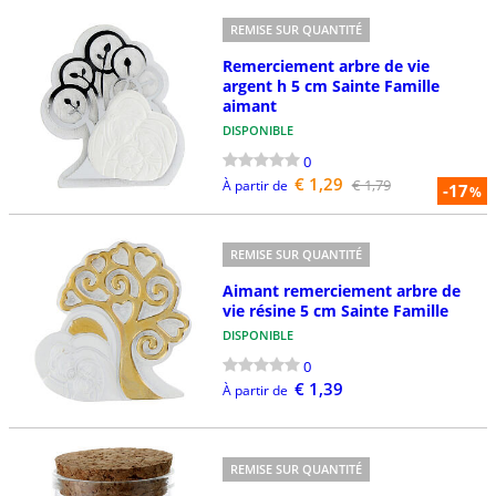
REMISE SUR QUANTITÉ
Remerciement arbre de vie
argent h 5 cm Sainte Famille
aimant
DISPONIBLE
0
€ 1,29
€ 1,79
À partir de
-17
%
REMISE SUR QUANTITÉ
Aimant remerciement arbre de
vie résine 5 cm Sainte Famille
DISPONIBLE
0
€ 1,39
À partir de
REMISE SUR QUANTITÉ