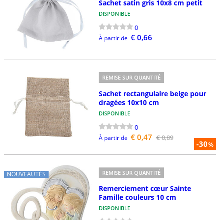
Sachet satin gris 10x8 cm petit
DISPONIBLE
0
€ 0,66
À partir de
REMISE SUR QUANTITÉ
Sachet rectangulaire beige pour
dragées 10x10 cm
DISPONIBLE
0
€ 0,47
€ 0,89
À partir de
-30
%
REMISE SUR QUANTITÉ
NOUVEAUTÉS
Remerciement cœur Sainte
Famille couleurs 10 cm
DISPONIBLE