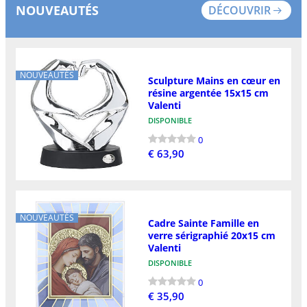
NOUVEAUTÉS
DÉCOUVRIR
NOUVEAUTÉS
Sculpture Mains en cœur en
résine argentée 15x15 cm
Valenti
DISPONIBLE
0
€ 63,90
NOUVEAUTÉS
Cadre Sainte Famille en
verre sérigraphié 20x15 cm
Valenti
DISPONIBLE
0
€ 35,90