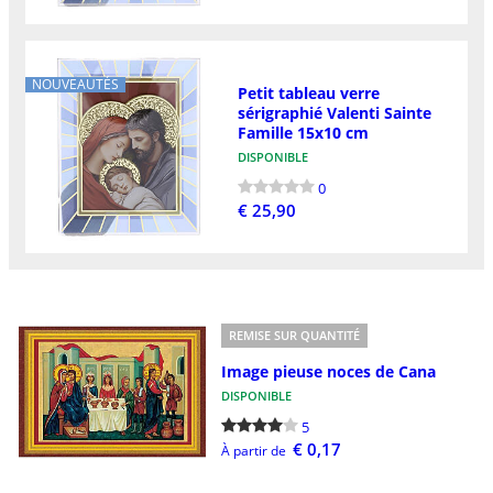
NOUVEAUTÉS
Petit tableau verre
sérigraphié Valenti Sainte
Famille 15x10 cm
DISPONIBLE
0
€ 25,90
REMISE SUR QUANTITÉ
Image pieuse noces de Cana
DISPONIBLE
5
€ 0,17
À partir de