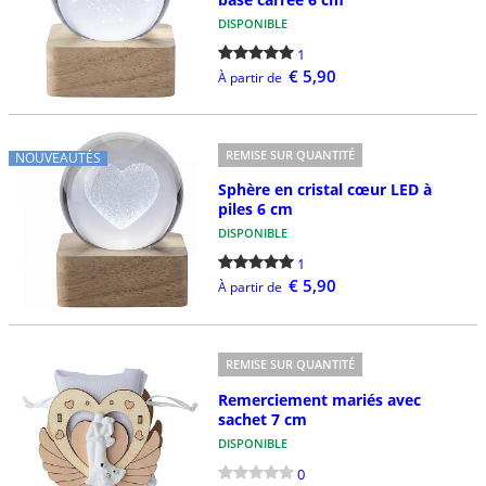
DISPONIBLE
1
€ 5,90
À partir de
REMISE SUR QUANTITÉ
NOUVEAUTÉS
Sphère en cristal cœur LED à
piles 6 cm
DISPONIBLE
1
€ 5,90
À partir de
REMISE SUR QUANTITÉ
Remerciement mariés avec
sachet 7 cm
DISPONIBLE
0