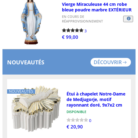
Vierge Miraculeuse 44 cm robe
bleue poudre marbre EXTÉRIEUR
EN COURS DE
RÉAPPROVISIONNEMENT
3
€ 99,00
NOUVEAUTÉS
DÉCOUVRIR
NOUVEAUTÉS
Étui à chapelet Notre-Dame
de Medjugorje, motif
rayonnant doré, 9x7x2 cm
DISPONIBLE
0
€ 20,90