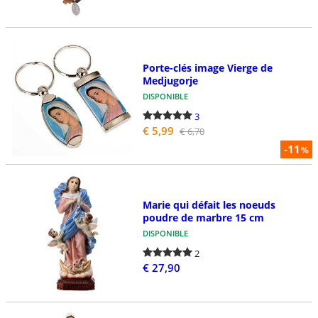
Porte-clés image Vierge de
Medjugorje
DISPONIBLE
3
€ 5,99
€ 6,70
-11
%
Marie qui défait les noeuds
poudre de marbre 15 cm
DISPONIBLE
2
€ 27,90