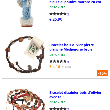
bleu ciel poudre marbre 20 cm
DISPONIBLE
5
€ 25,90
Bracelet bois olivier pierre
blanche Medjugorje brun
DISPONIBLE
5
€ 4,16
€ 4,90
-15
%
Bracelet dizainier bois d'olivier
avec tau
DISPONIBLE
5