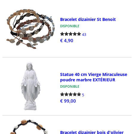
Bracelet dizainier St Benoit
DISPONIBLE
43
€ 4,90
Statue 40 cm Vierge Miraculeuse
poudre marbre EXTÉRIEUR
DISPONIBLE
5
€ 99,00
Bracelet dizainier bois d'olivier