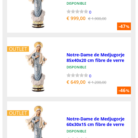
DISPONIBLE
0
€ 999,00
€ 1.900,00
-47
%
OUTLET
Notre-Dame de Medjugorje
85x40x20 cm fibre de verre
DISPONIBLE
0
€ 649,00
€ 1.200,00
-46
%
OUTLET
Notre-Dame de Medjugorje
60x30x15 cm fibre de verre
DISPONIBLE