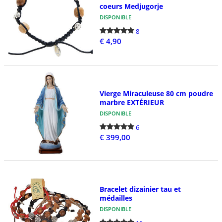
coeurs Medjugorje
DISPONIBLE
8
€ 4,90
Vierge Miraculeuse 80 cm poudre
marbre EXTÉRIEUR
DISPONIBLE
6
€ 399,00
Bracelet dizainier tau et
médailles
DISPONIBLE