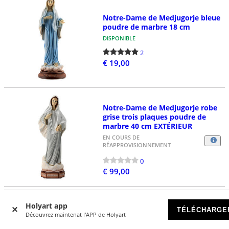
Notre-Dame de Medjugorje bleue
poudre de marbre 18 cm
DISPONIBLE
2
€ 19,00
Notre-Dame de Medjugorje robe
grise trois plaques poudre de
marbre 40 cm EXTÉRIEUR
EN COURS DE
RÉAPPROVISIONNEMENT
0
€ 99,00
Holyart app
TÉLÉCHARGE
Découvrez maintenat l'APP de Holyart
Notre-Dame de Medjugorje
poudre de marbre blanche 20 cm