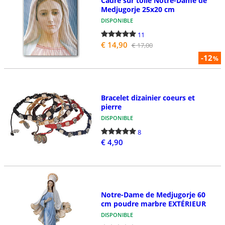
Cadre sur toile Notre-Dame de
Medjugorje 25x20 cm
DISPONIBLE
11
€ 14,90
€ 17,00
-12
%
Bracelet dizainier coeurs et
pierre
DISPONIBLE
8
€ 4,90
Notre-Dame de Medjugorje 60
cm poudre marbre EXTÉRIEUR
DISPONIBLE