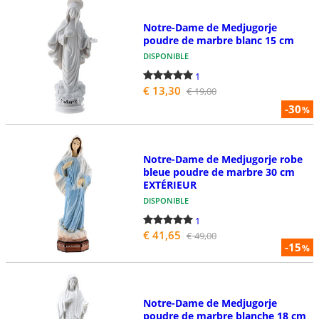
Notre-Dame de Medjugorje
poudre de marbre blanc 15 cm
DISPONIBLE
1
€ 13,30
€ 19,00
-30
%
Notre-Dame de Medjugorje robe
bleue poudre de marbre 30 cm
EXTÉRIEUR
DISPONIBLE
1
€ 41,65
€ 49,00
-15
%
Notre-Dame de Medjugorje
poudre de marbre blanche 18 cm