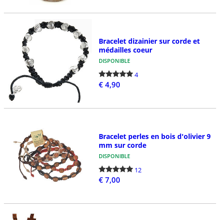
Bracelet dizainier sur corde et
médailles coeur
DISPONIBLE
4
€ 4,90
Bracelet perles en bois d'olivier 9
mm sur corde
DISPONIBLE
12
€ 7,00