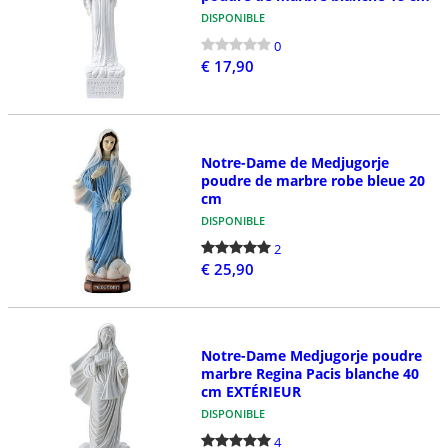
DISPONIBLE
0
€ 17,90
Notre-Dame de Medjugorje
poudre de marbre robe bleue 20
cm
DISPONIBLE
2
€ 25,90
Notre-Dame Medjugorje poudre
marbre Regina Pacis blanche 40
cm EXTÉRIEUR
DISPONIBLE
4