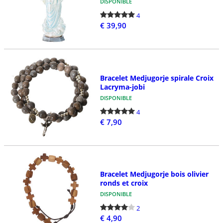
DISPONIBLE
4
€ 39,90
Bracelet Medjugorje spirale Croix
Lacryma-jobi
DISPONIBLE
4
€ 7,90
Bracelet Medjugorje bois olivier
ronds et croix
DISPONIBLE
2
€ 4,90