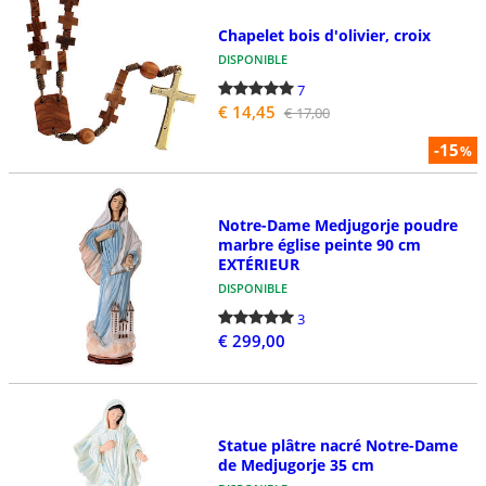
Chapelet bois d'olivier, croix
DISPONIBLE
7
€ 14,45
€ 17,00
-15
%
Notre-Dame Medjugorje poudre
marbre église peinte 90 cm
EXTÉRIEUR
DISPONIBLE
3
€ 299,00
Statue plâtre nacré Notre-Dame
de Medjugorje 35 cm