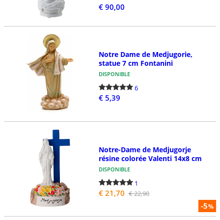
€ 90,00
Notre Dame de Medjugorie,
statue 7 cm Fontanini
DISPONIBLE
6
€ 5,39
Notre-Dame de Medjugorje
résine colorée Valenti 14x8 cm
DISPONIBLE
1
€ 21,70
€ 22,90
-5
%