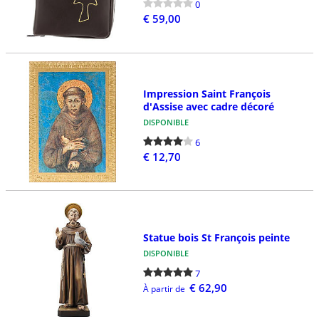
0
€ 59,00
Impression Saint François
d'Assise avec cadre décoré
DISPONIBLE
6
€ 12,70
Statue bois St François peinte
DISPONIBLE
7
€ 62,90
À partir de