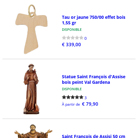
Tau or jaune 750/00 effet bois
1,55 gr
DISPONIBLE
0
€ 339,00
Statue Saint François d'Assise
bois peint Val Gardena
DISPONIBLE
3
€ 79,90
À partir de
Saint François de Assisi 50 cm