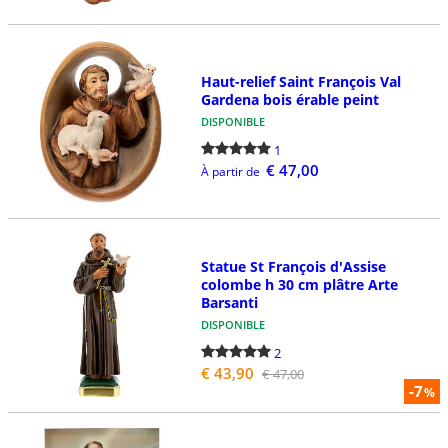
Haut-relief Saint François Val
Gardena bois érable peint
DISPONIBLE
1
€ 47,00
À partir de
Statue St François d'Assise
colombe h 30 cm plâtre Arte
Barsanti
DISPONIBLE
2
€ 43,90
€ 47,00
-7
%