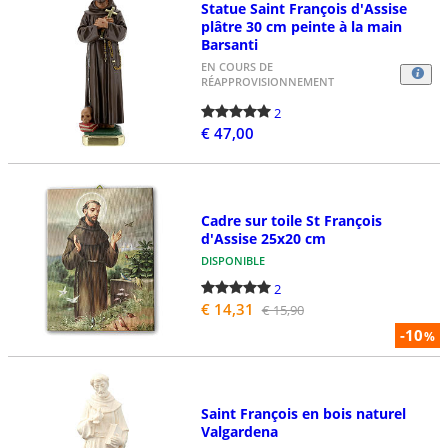
Statue Saint François d'Assise
plâtre 30 cm peinte à la main
Barsanti
EN COURS DE
RÉAPPROVISIONNEMENT
2
€ 47,00
Cadre sur toile St François
d'Assise 25x20 cm
DISPONIBLE
2
€ 14,31
€ 15,90
-10
%
Saint François en bois naturel
Valgardena