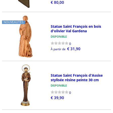
€ 80,00
NOUVEAUTÉS
Statue Saint François en bois
d'olivier Val Gardena
DISPONIBLE
0
€ 31,90
À partir de
Statue Saint François d'Assise
stylisée résine peinte 30 cm
DISPONIBLE
0
€ 39,90