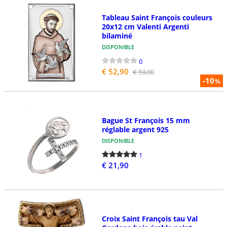
Tableau Saint François couleurs
20x12 cm Valenti Argenti
bilaminé
DISPONIBLE
0
€ 52,90
€ 59,00
-10
%
Bague St François 15 mm
réglable argent 925
DISPONIBLE
1
€ 21,90
Croix Saint François tau Val