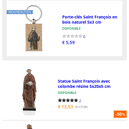
NOUVEAUTÉS
Porte-clés Saint François en
bois naturel 5x3 cm
DISPONIBLE
0
€ 5,59
Statue Saint François avec
colombe résine 5x20x5 cm
DISPONIBLE
2
€ 12,53
€ 17,90
-30
%