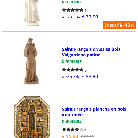
DISPONIBLE
1
€ 32,90
À partir de
Jusqu'à -40
%
Saint François d'Assise bois
Valgardena patiné
DISPONIBLE
5
€ 53,90
À partir de
Saint François planche en bois
imprimée
DISPONIBLE
4
€ 15,90
€ 20,90