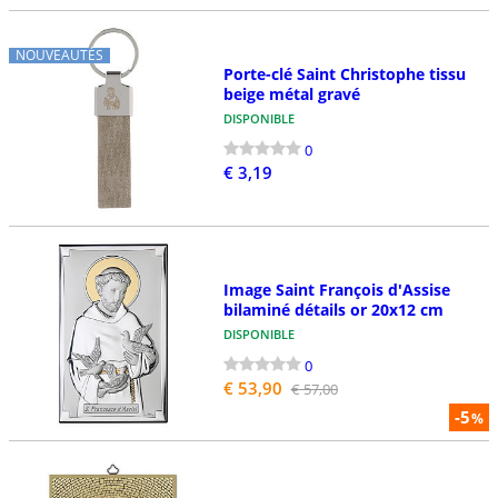
NOUVEAUTÉS
Porte-clé Saint Christophe tissu
beige métal gravé
DISPONIBLE
0
€ 3,19
Image Saint François d'Assise
bilaminé détails or 20x12 cm
DISPONIBLE
0
€ 53,90
€ 57,00
-5
%