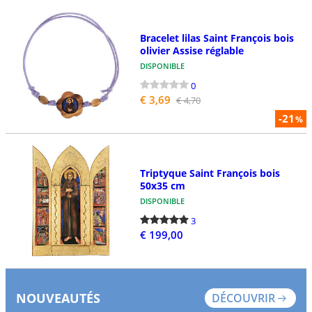
Bracelet lilas Saint François bois
olivier Assise réglable
DISPONIBLE
0
€ 3,69
€ 4,70
-21
%
Triptyque Saint François bois
50x35 cm
DISPONIBLE
3
€ 199,00
NOUVEAUTÉS
DÉCOUVRIR