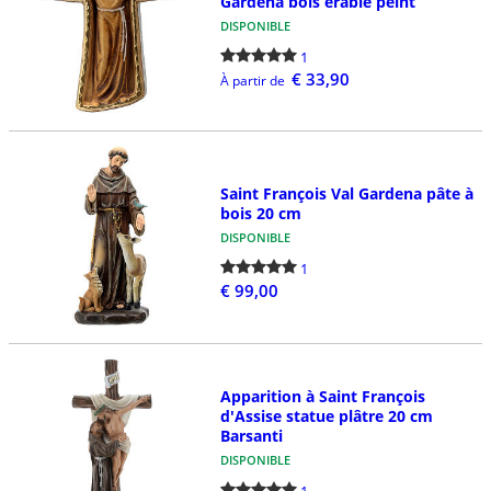
Gardena bois érable peint
DISPONIBLE
1
€ 33,90
À partir de
Saint François Val Gardena pâte à
bois 20 cm
DISPONIBLE
1
€ 99,00
Apparition à Saint François
d'Assise statue plâtre 20 cm
Barsanti
DISPONIBLE
1