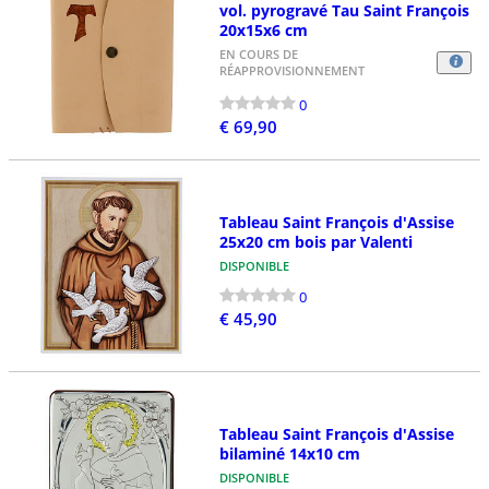
vol. pyrogravé Tau Saint François
20x15x6 cm
EN COURS DE
RÉAPPROVISIONNEMENT
0
€ 69,90
Tableau Saint François d'Assise
25x20 cm bois par Valenti
DISPONIBLE
0
€ 45,90
Tableau Saint François d'Assise
bilaminé 14x10 cm
DISPONIBLE