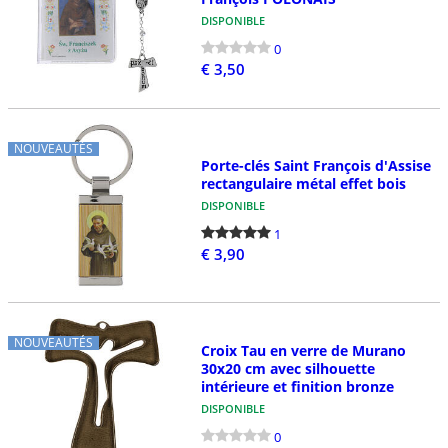
DISPONIBLE
0
€ 3,50
NOUVEAUTÉS
Porte-clés Saint François d'Assise
rectangulaire métal effet bois
DISPONIBLE
1
€ 3,90
NOUVEAUTÉS
Croix Tau en verre de Murano
30x20 cm avec silhouette
intérieure et finition bronze
DISPONIBLE
0