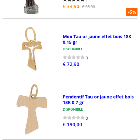
€ 33,90
€ 35,90
-6
%
Mini Tau or jaune effet bois 18K
0,15 gr
DISPONIBLE
0
€ 72,90
Pendentif Tau or jaune effet bois
18K 0,7 gr
DISPONIBLE
0
€ 190,00