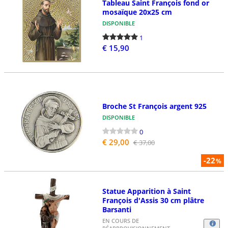
Tableau Saint François fond or
mosaïque 20x25 cm
DISPONIBLE
1
€ 15,90
Broche St François argent 925
DISPONIBLE
0
€ 29,00
€ 37,00
-22
%
Statue Apparition à Saint
François d'Assis 30 cm plâtre
Barsanti
EN COURS DE