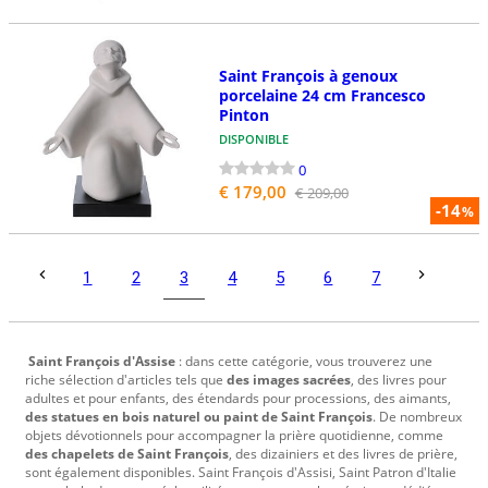
Saint François à genoux
porcelaine 24 cm Francesco
Pinton
DISPONIBLE
0
€ 179,00
€ 209,00
-14
%
3
1
2
4
5
6
7
Saint François d'Assise
: dans cette catégorie, vous trouverez une
riche sélection d'articles tels que
des images sacrées
, des livres pour
adultes et pour enfants, des étendards pour processions, des aimants,
des statues en bois naturel ou paint de Saint François
. De nombreux
objets dévotionnels pour accompagner la prière quotidienne, comme
des chapelets de Saint François
, des dizainiers et des livres de prière,
sont également disponibles. Saint François d'Assisi, Saint Patron d'Italie