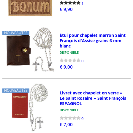
1
€ 9,90
NOUVEAUTÉS
Étui pour chapelet marron Saint
François d'Assise grains 6 mm
blanc
DISPONIBLE
0
€ 9,00
NOUVEAUTÉS
Livret avec chapelet en verre «
Le Saint Rosaire » Saint François
ESPAGNOL
DISPONIBLE
0
€ 7,00