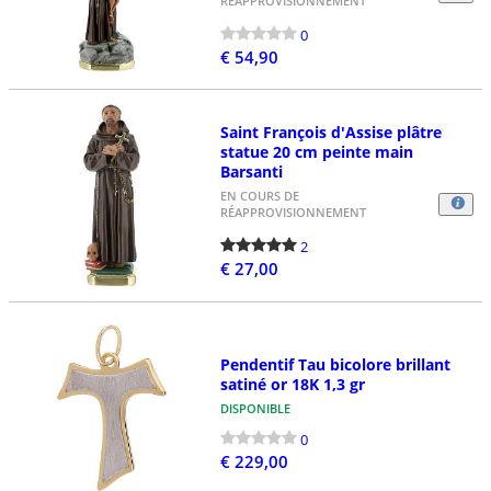
RÉAPPROVISIONNEMENT
0
€ 54,90
Saint François d'Assise plâtre
statue 20 cm peinte main
Barsanti
EN COURS DE
RÉAPPROVISIONNEMENT
2
€ 27,00
Pendentif Tau bicolore brillant
satiné or 18K 1,3 gr
DISPONIBLE
0
€ 229,00