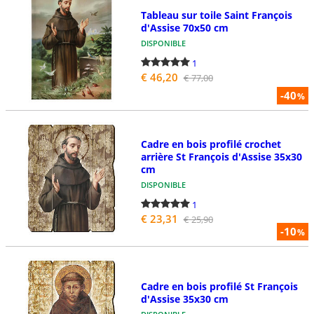
Tableau sur toile Saint François
d'Assise 70x50 cm
DISPONIBLE
1
€ 46,20
€ 77,00
-40
%
Cadre en bois profilé crochet
arrière St François d'Assise 35x30
cm
DISPONIBLE
1
€ 23,31
€ 25,90
-10
%
Cadre en bois profilé St François
d'Assise 35x30 cm