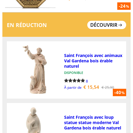
-24
%
EN RÉDUCTION
DÉCOUVRIR
Saint François avec animaux
Val Gardena bois érable
naturel
DISPONIBLE
8
€ 15,54
€ 25,90
À partir de
-40
%
Saint François avec loup
statue statue moderne Val
Gardena bois érable naturel