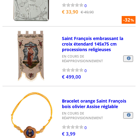
0
€ 33,90
€ 49,90
-32
%
Saint François embrassant la
croix étendard 145x75 cm
processions religieuses
EN COURS DE
RÉAPPROVISIONNEMENT
0
€ 499,00
Bracelet orange Saint François
bois olivier Assise réglable
EN COURS DE
RÉAPPROVISIONNEMENT
0
€ 3,99