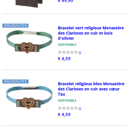
€ 49,90
NOUVEAUTÉS
Bracelet vert religieux Monastère
des Clarisses en cuir et bois
d'olivier
DISPONIBLE
0
€ 4,59
NOUVEAUTÉS
Bracelet religieux bleu Monastère
des Clarisses en cuir avec cœur
Tau
DISPONIBLE
0
€ 4,59