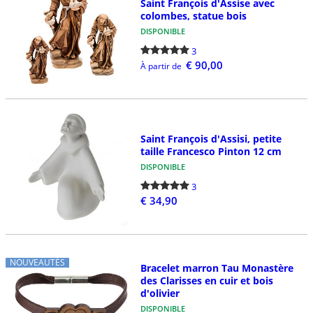
Saint François d'Assise avec
colombes, statue bois
DISPONIBLE
3
€ 90,00
À partir de
Saint François d'Assisi, petite
taille Francesco Pinton 12 cm
DISPONIBLE
3
€ 34,90
NOUVEAUTÉS
Bracelet marron Tau Monastère
des Clarisses en cuir et bois
d'olivier
DISPONIBLE