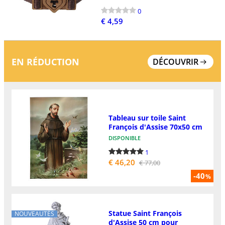
0
€ 4,59
EN RÉDUCTION
DÉCOUVRIR
Tableau sur toile Saint
François d'Assise 70x50 cm
DISPONIBLE
1
€ 46,20
€ 77,00
-40
%
Statue Saint François
NOUVEAUTÉS
d'Assise 50 cm pour