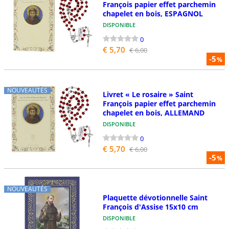
François papier effet parchemin
chapelet en bois, ESPAGNOL
DISPONIBLE
0
€ 5,70
€ 6,00
-5
%
NOUVEAUTÉS
Livret « Le rosaire » Saint
François papier effet parchemin
chapelet en bois, ALLEMAND
DISPONIBLE
0
€ 5,70
€ 6,00
-5
%
NOUVEAUTÉS
Plaquette dévotionnelle Saint
François d'Assise 15x10 cm
DISPONIBLE