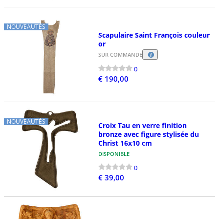
NOUVEAUTÉS
Scapulaire Saint François couleur
or
SUR COMMANDE
0
€ 190,00
NOUVEAUTÉS
Croix Tau en verre finition
bronze avec figure stylisée du
Christ 16x10 cm
DISPONIBLE
0
€ 39,00