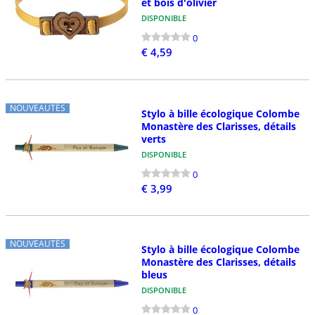
et bois d'olivier
DISPONIBLE
0
€ 4,59
NOUVEAUTÉS
Stylo à bille écologique Colombe
Monastère des Clarisses, détails
verts
DISPONIBLE
0
€ 3,99
NOUVEAUTÉS
Stylo à bille écologique Colombe
Monastère des Clarisses, détails
bleus
DISPONIBLE
0