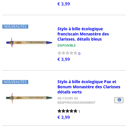
€ 3,99
NOUVEAUTÉS
Stylo à bille écologique
franciscain Monastère des
Clarisses, détails bleus
DISPONIBLE
0
€ 3,99
Stylo à bille écologique Pax et
NOUVEAUTÉS
Bonum Monastère des Clarisses
détails verts
EN COURS DE
RÉAPPROVISIONNEMENT
1
€ 3,99