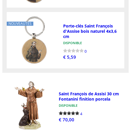
NOUVEAUTÉS
Porte-clés Saint François
d'Assise bois naturel 4x3,6
cm
DISPONIBLE
0
€ 5,59
Saint François de Assisi 30 cm
Fontanini finition porcela
DISPONIBLE
4
€ 70,00