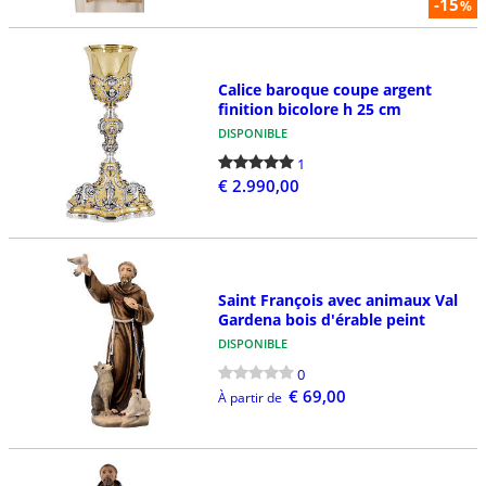
-15
%
Calice baroque coupe argent
finition bicolore h 25 cm
DISPONIBLE
1
€ 2.990,00
Saint François avec animaux Val
Gardena bois d'érable peint
DISPONIBLE
0
€ 69,00
À partir de