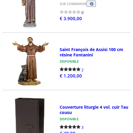
SUR COMMANDE
0
€ 3.900,00
Saint François de Assisi 100 cm
résine Fontanini
DISPONIBLE
2
€ 1.200,00
Couverture liturgie 4 vol. cuir Tau
cousu
DISPONIBLE
3