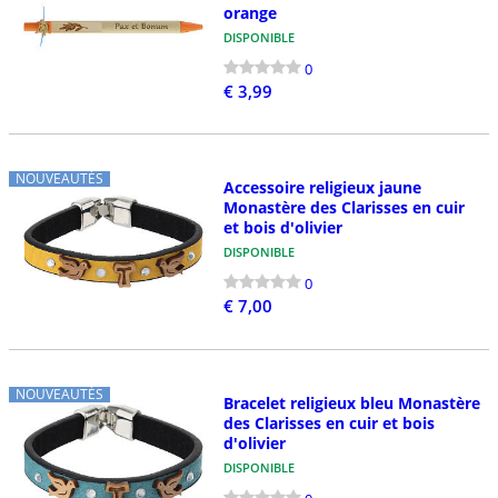
orange
DISPONIBLE
0
€ 3,99
NOUVEAUTÉS
Accessoire religieux jaune
Monastère des Clarisses en cuir
et bois d'olivier
DISPONIBLE
0
€ 7,00
NOUVEAUTÉS
Bracelet religieux bleu Monastère
des Clarisses en cuir et bois
d'olivier
DISPONIBLE