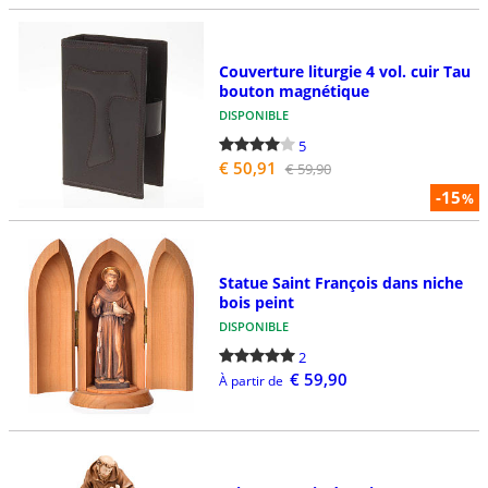
Couverture liturgie 4 vol. cuir Tau
bouton magnétique
DISPONIBLE
5
€ 50,91
€ 59,90
-15
%
Statue Saint François dans niche
bois peint
DISPONIBLE
2
€ 59,90
À partir de