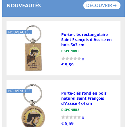
NOUVEAUTÉS
DÉCOUVRIR
NOUVEAUTÉS
Porte-clés rectangulaire
Saint François d'Assise en
bois 5x3 cm
DISPONIBLE
0
€ 5,59
NOUVEAUTÉS
Porte-clés rond en bois
naturel Saint François
d'Assise 4x4 cm
DISPONIBLE
0
€ 5,59