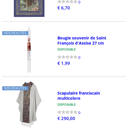
0
€ 6,70
NOUVEAUTÉS
Bougie souvenir de Saint
François d'Assise 27 cm
DISPONIBLE
0
€ 1,99
NOUVEAUTÉS
Scapulaire franciscain
multicolore
DISPONIBLE
0
€ 290,00