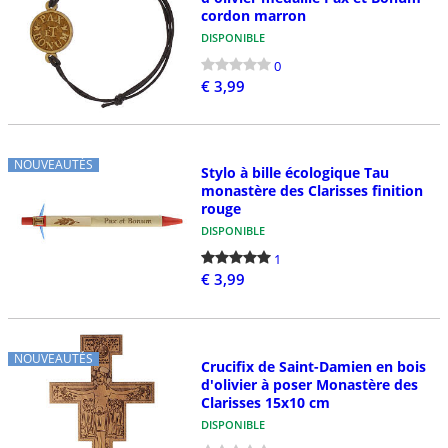
cordon marron
DISPONIBLE
0
€ 3,99
NOUVEAUTÉS
Stylo à bille écologique Tau
monastère des Clarisses finition
rouge
DISPONIBLE
1
€ 3,99
NOUVEAUTÉS
Crucifix de Saint-Damien en bois
d'olivier à poser Monastère des
Clarisses 15x10 cm
DISPONIBLE