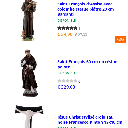
Saint François d'Assise avec
colombe statue plâtre 20 cm
Barsanti
DISPONIBLE
1
€ 24,90
€ 27,00
-8
%
Saint François 60 cm en résine
peinte
DISPONIBLE
0
€ 329,00
Jésus Christ stylisé croix Tau
noire Francesco Pinton 15x10 cm