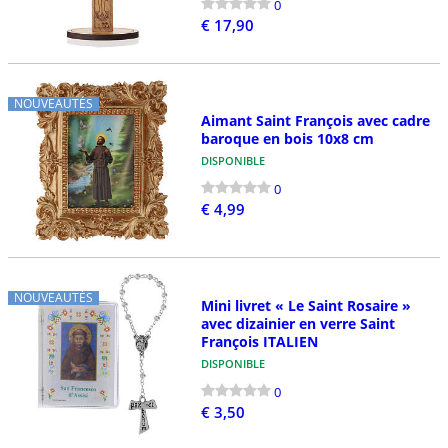
0
€ 17,90
NOUVEAUTÉS
Aimant Saint François avec cadre
baroque en bois 10x8 cm
DISPONIBLE
0
€ 4,99
NOUVEAUTÉS
Mini livret « Le Saint Rosaire »
avec dizainier en verre Saint
François ITALIEN
DISPONIBLE
0
€ 3,50