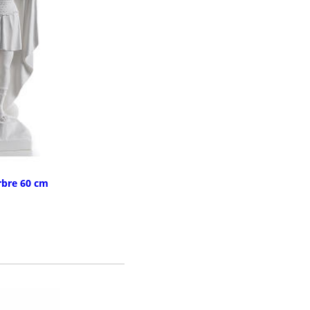
rbre 60 cm
LA COMMANDE