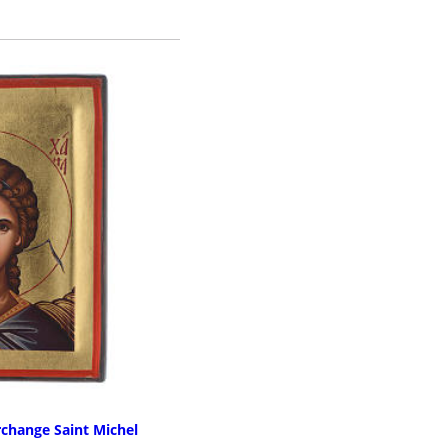
LA COMMANDE
rchange Saint Michel