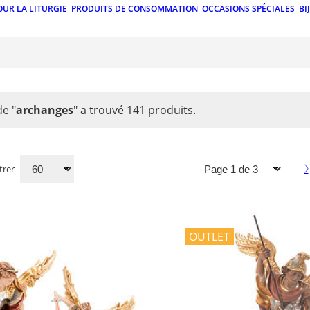
OUR LA LITURGIE
PRODUITS DE CONSOMMATION
OCCASIONS SPÉCIALES
BI
de
"
archanges
"
a trouvé 141 produits.
rer
OUTLET