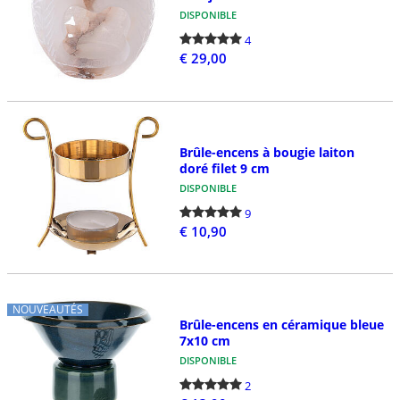
DISPONIBLE
4
€ 29,00
Brûle-encens à bougie laiton
doré filet 9 cm
DISPONIBLE
9
€ 10,90
NOUVEAUTÉS
Brûle-encens en céramique bleue
7x10 cm
DISPONIBLE
2