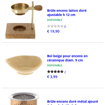
Brûle encens laiton doré
ajustable h 12 cm
DISPONIBLE
0
€ 19,90
Bol beige pour encens en
céramique diam. 9 cm
DISPONIBLE
2
€ 3,99
Brûle-encens doré métal ajouré