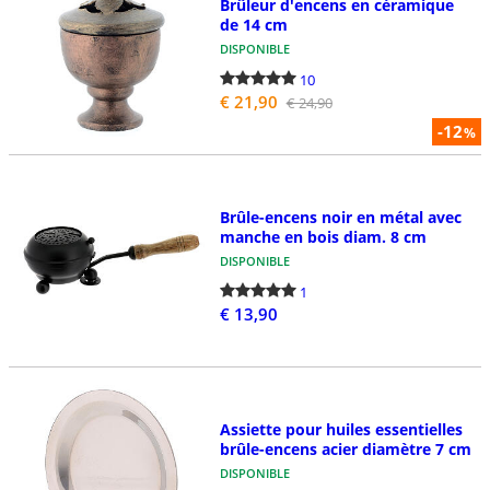
Brûleur d'encens en céramique
de 14 cm
DISPONIBLE
10
€ 21,90
€ 24,90
-12
%
Brûle-encens noir en métal avec
manche en bois diam. 8 cm
DISPONIBLE
1
€ 13,90
Assiette pour huiles essentielles
brûle-encens acier diamètre 7 cm
DISPONIBLE