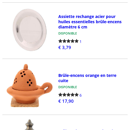
Assiette rechange acier pour
huiles essentielles brûle-encens
diamètre 6 cm
DISPONIBLE
1
€ 3,79
Brûle-encens orange en terre
cuite
DISPONIBLE
6
€ 17,90