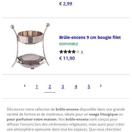
€ 2,99
Brûle-encens 9 cm bougie filet
DISPONIBLE
3
€ 11,90
2
1
3
4
5
Découvrez notre sélection de
brûle-encens
disponible dans une grande
variété de formes et de matériaux, idéale pour un
usage liturgique
ou
pour parfumer votre maison
. Nos
brûle-encens
sont conçus pour
diffuser l'encens lors des cérémonies religieuses, mais aussi pour créer
une atmosphère apaisante dans tout les espaces. Que vous cherchiez