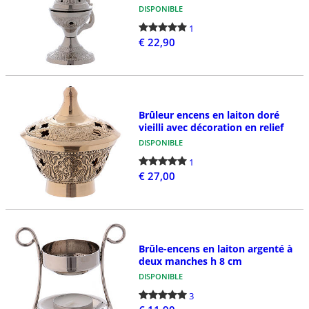
DISPONIBLE
1
€ 22,90
Brûleur encens en laiton doré
vieilli avec décoration en relief
DISPONIBLE
1
€ 27,00
Brûle-encens en laiton argenté à
deux manches h 8 cm
DISPONIBLE
3