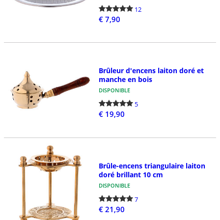
12
€ 7,90
Brûleur d'encens laiton doré et
manche en bois
DISPONIBLE
5
€ 19,90
Brûle-encens triangulaire laiton
doré brillant 10 cm
DISPONIBLE
7
€ 21,90