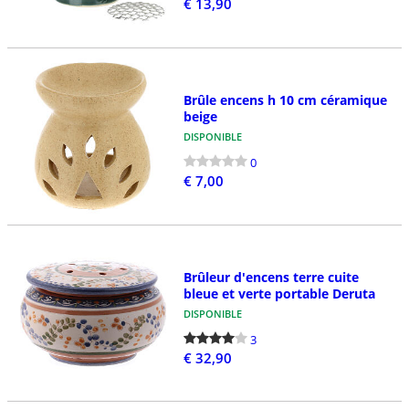
€ 13,90
Brûle encens h 10 cm céramique
beige
DISPONIBLE
0
€ 7,00
Brûleur d'encens terre cuite
bleue et verte portable Deruta
DISPONIBLE
3
€ 32,90