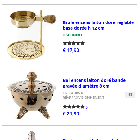
Brûle encens laiton doré réglable
base dorée h 12 cm
DISPONIBLE
1
€ 17,90
Bol encens laiton doré bande
gravée diamètre 8 cm
EN COURS DE
RÉAPPROVISIONNEMENT
5
€ 21,90