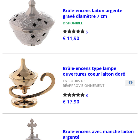
Brûle-encens laiton argenté
gravé diamètre 7 cm
DISPONIBLE
5
€ 11,90
Brûle-encens type lampe
ouvertures coeur laiton doré
EN COURS DE
RÉAPPROVISIONNEMENT
3
€ 17,90
Brûle-encens avec manche laiton
argenté