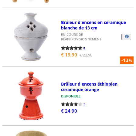
Brûleur d'encens en céramique
blanche de 13 cm
EN COURS DE
RÉAPPROVISIONNEMENT
5
€ 19,90
€ 22,90
-13
%
Brûleur d'encens éthiopien
céramique orange
DISPONIBLE
2
€ 24,90