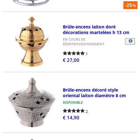
-25
%
Brûle-encens laiton doré
décorations martelées h 13 cm
EN COURS DE
RÉAPPROVISIONNEMENT
1
€ 27,00
Brûle-encens décoré style
oriental laiton diamètre 8 cm
DISPONIBLE
2
€ 14,90