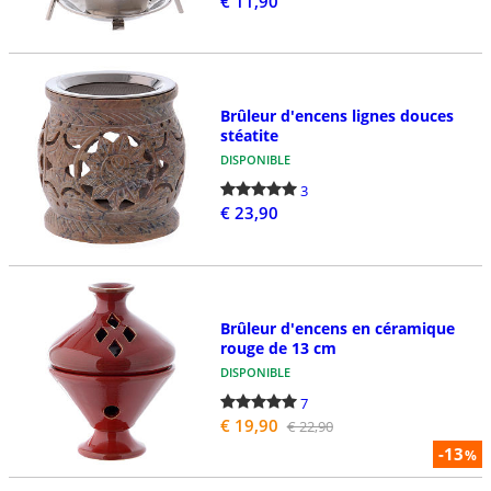
€ 11,90
Brûleur d'encens lignes douces
stéatite
DISPONIBLE
3
€ 23,90
Brûleur d'encens en céramique
rouge de 13 cm
DISPONIBLE
7
€ 19,90
€ 22,90
-13
%