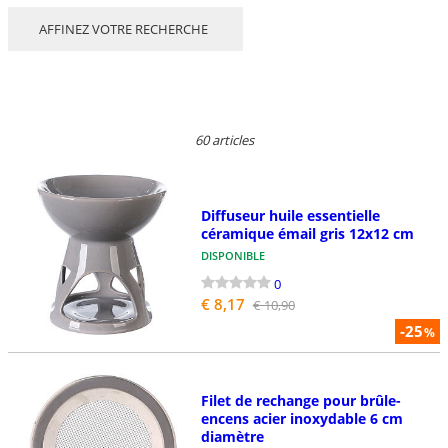
AFFINEZ VOTRE RECHERCHE
60 articles
Diffuseur huile essentielle
céramique émail gris 12x12 cm
DISPONIBLE
0
€ 8,17
€ 10,90
-25
%
Filet de rechange pour brûle-
encens acier inoxydable 6 cm
diamètre