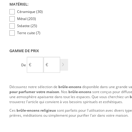
MATÉRIEL:
Céramique (30)
Métal (203)
Stéatite (25)
Terre cuite (7)
GAMME DE PRIX
De
À
Découvrez notre sélection de
brûle-encens
disponible dans une grande va
pour parfumer votre maison
. Nos
brûle-encens
sont conçus pour diffuse
une atmosphère apaisante dans tout les espaces. Que vous cherchiez un
b
trouverez l'article qui convient à vos besoins spirituels et esthétiques.
Ces
brûle-encens religieux
sont parfaits pour l'utilisation avec divers ty
prières, méditations ou simplement pour purifier l'air dans votre maison.