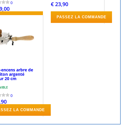
0
€ 23,90
9,00
ASSEZ LA COMMANDE
PASSEZ LA COMMANDE
-encens arbre de
aiton argenté
ur 20 cm
NIBLE
0
,90
ASSEZ LA COMMANDE