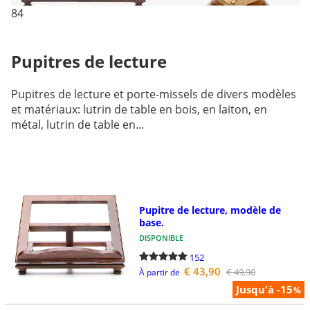
84
Pupitres de lecture
Pupitres de lecture et porte-missels de divers modèles
et matériaux: lutrin de table en bois, en laiton, en
métal, lutrin de table en...
Pupitre de lecture, modèle de
base.
DISPONIBLE
152
€ 43,90
€ 49,90
À partir de
Jusqu'à -15
%