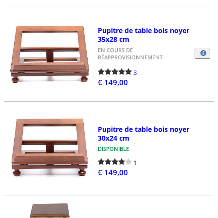
Pupitre de table bois noyer
35x28 cm
EN COURS DE
RÉAPPROVISIONNEMENT
3
€ 149,00
Pupitre de table bois noyer
30x24 cm
DISPONIBLE
1
€ 149,00