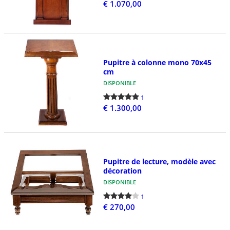
€ 1.070,00
Pupitre à colonne mono 70x45
cm
DISPONIBLE
1
€ 1.300,00
Pupitre de lecture, modèle avec
décoration
DISPONIBLE
1
€ 270,00