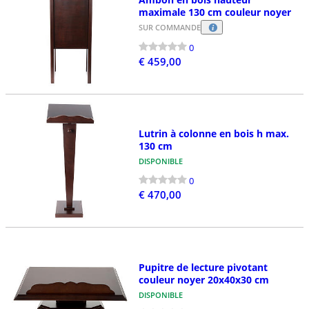
maximale 130 cm couleur noyer
SUR COMMANDE
0
€ 459,00
Lutrin à colonne en bois h max.
130 cm
DISPONIBLE
0
€ 470,00
Pupitre de lecture pivotant
couleur noyer 20x40x30 cm
DISPONIBLE