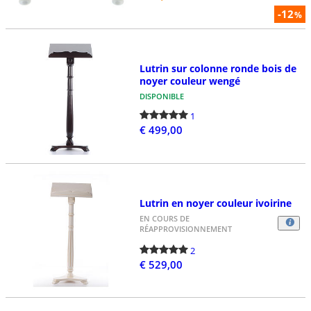
-12
%
Lutrin sur colonne ronde bois de
noyer couleur wengé
DISPONIBLE
1
€ 499,00
Lutrin en noyer couleur ivoirine
EN COURS DE
RÉAPPROVISIONNEMENT
2
€ 529,00