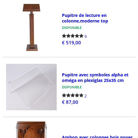
Pupitre de lecture en
colonne,moderne top
DISPONIBLE
9
€ 519,00
Pupitre avec symboles alpha et
oméga en plexiglas 25x35 cm
DISPONIBLE
2
€ 87,00
Ambon avec colonnes bois noyer