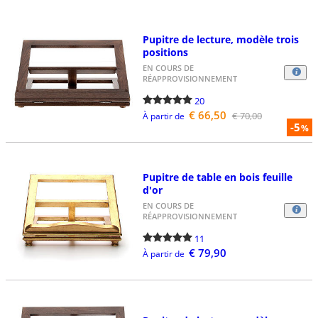
Pupitre de lecture, modèle trois
positions
EN COURS DE
RÉAPPROVISIONNEMENT
20
€ 66,50
€ 70,00
À partir de
-5
%
Pupitre de table en bois feuille
d'or
EN COURS DE
RÉAPPROVISIONNEMENT
11
€ 79,90
À partir de