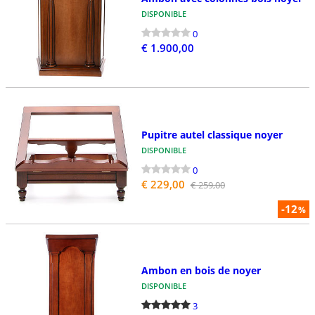
DISPONIBLE
0
€ 1.900,00
Pupitre autel classique noyer
DISPONIBLE
0
€ 229,00
€ 259,00
-12
%
Ambon en bois de noyer
DISPONIBLE
3