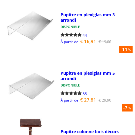
Pupitre en plexiglas mm 3
arrondi
DISPONIBLE
44
€ 16,91
€ 19,00
À partir de
-11
%
Pupitre en plexiglas mm 5
arrondi
DISPONIBLE
55
€ 27,81
€ 29,90
À partir de
-7
%
Pupitre colonne bois décors