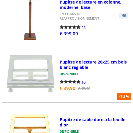
Pupitre de lecture en colonne,
moderne, base
EN COURS DE
RÉAPPROVISIONNEMENT
23
€ 399,00
Pupitre de lecture 20x25 cm bois
blanc réglable
DISPONIBLE
10
€ 39,90
€ 45,90
-13
%
Pupitre de table doré à la feuille
d'or
DISPONIBLE