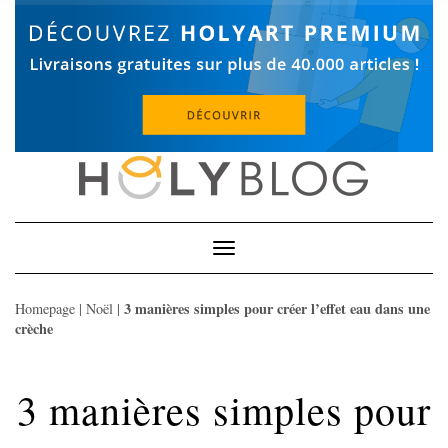
Skip
to
content
Toggle
Navigation
3 manières simples pour créer l’effet eau dans une
Homepage
|
Noël
|
crèche
3 manières simples pour