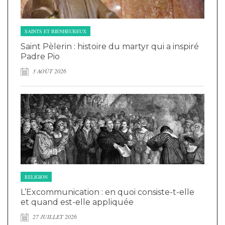
SAINTS ET BIENHEUREUX
Saint Pèlerin : histoire du martyr qui a inspiré
Padre Pio
3 AOÛT 2026
RELIGION
L’Excommunication : en quoi consiste-t-elle
et quand est-elle appliquée
27 JUILLET 2026