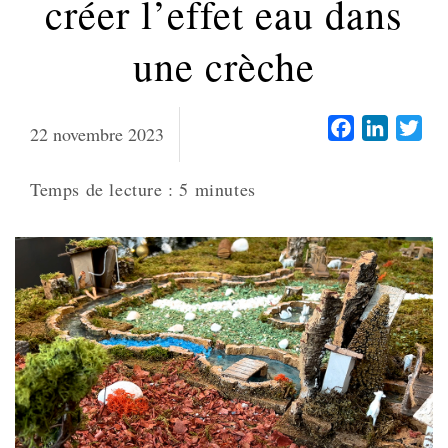
créer l’effet eau dans
une crèche
Facebook
LinkedI
Twi
22 novembre 2023
Temps de lecture :
5
minutes