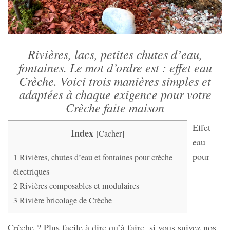
Rivières, lacs, petites chutes d’eau,
fontaines. Le mot d’ordre est : effet eau
Crèche. Voici trois manières simples et
adaptées à chaque exigence pour votre
Crèche faite maison
Effet
Index
[
Cacher
]
eau
pour
1
Rivières, chutes d’eau et fontaines pour crèche
électriques
2
Rivières composables et modulaires
3
Rivière bricolage de Crèche
Crèche ? Plus facile à dire qu’à faire, si vous suivez nos