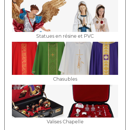
Statues en résine et PVC
Chasubles
Valises Chapelle