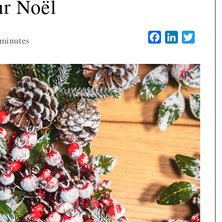
ur Noël
Facebook
LinkedIn
Twitter
minutes