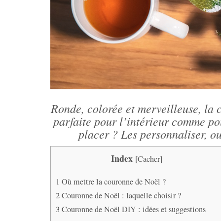
Ronde, colorée et merveilleuse, la 
parfaite pour l’intérieur comme pou
placer ? Les personnaliser, o
Index
[
Cacher
]
1
Où mettre la couronne de Noël ?
2
Couronne de Noël : laquelle choisir ?
3
Couronne de Noël DIY : idées et suggestions