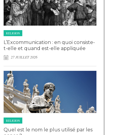
RELIGION
L’Excommunication : en quoi consiste-
t-elle et quand est-elle appliquée
27 JUILLET 2026
RELIGION
Quel est le nom le plus utilisé par les