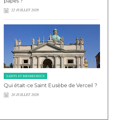
papes ?
22 JUILLET 2026
SAINTS ET BIENHEUREUX
Qui était-ce Saint Eusèbe de Verceil ?
20 JUILLET 2026