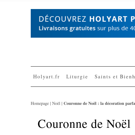
Skip
to
content
Holyart.fr
Liturgie
Saints et Bien
Couronne de Noël : la décoration parfa
Homepage
|
Noël
|
Couronne de Noël :