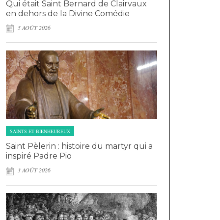
Qui était Saint Bernard de Clairvaux
en dehors de la Divine Comédie
5 AOÛT 2026
SAINTS ET BIENHEUREUX
Saint Pèlerin : histoire du martyr qui a
inspiré Padre Pio
3 AOÛT 2026