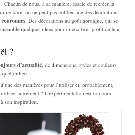
Chacun de nous, à sa manière, essaie de recréer la
 ce faire, on ne peut pas oublier une des décorations
couronnes
s
. Des décorations au goût nordique, qui se
 ensemble quelques idées pour mieux tirer profit de leur
ël ?
ujours d’actualité
, de dimensions, styles et couleurs
e quel milieu.
u’une des manières pour l’utiliser et, probablement,
l’utiliser autrement ? L’expérimentation est toujours
 à son inspiration.