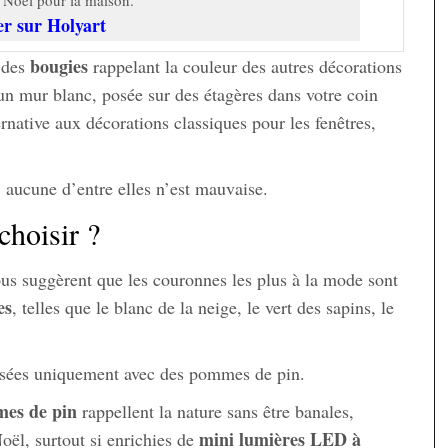
er sur Holyart
bougies
 des
rappelant la couleur des autres décorations
n mur blanc, posée sur des étagères dans votre coin
native aux décorations classiques pour les fenêtres,
, aucune d’entre elles n’est mauvaise.
choisir ?
ous suggèrent que les couronnes les plus à la mode sont
es
, telles que le blanc de la neige, le vert des sapins, le
alisées uniquement avec des pommes de pin.
es de pin
rappellent la nature sans être banales,
mini lumières LED à
oël, surtout si enrichies de