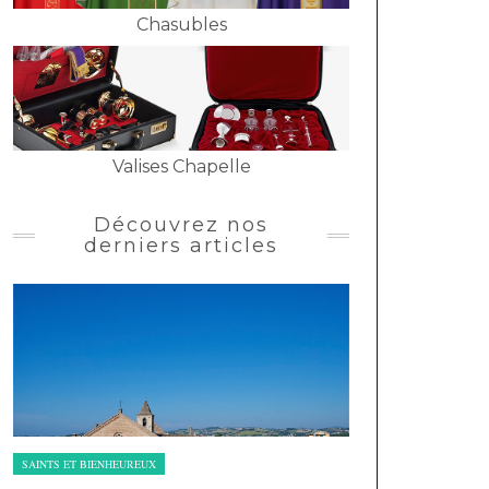
Chasubles
Valises Chapelle
Découvrez nos
derniers articles
SAINTS ET BIENHEUREUX