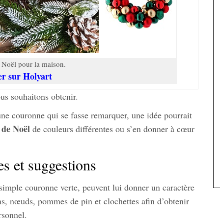
 Noël pour la maison.
er sur Holyart
us souhaitons obtenir.
une couronne qui se fasse remarquer, une idée pourrait
 de Noël
de couleurs différentes ou s’en donner à cœur
s et suggestions
simple couronne verte, peuvent lui donner un caractère
ns, nœuds, pommes de pin et clochettes afin d’obtenir
rsonnel.