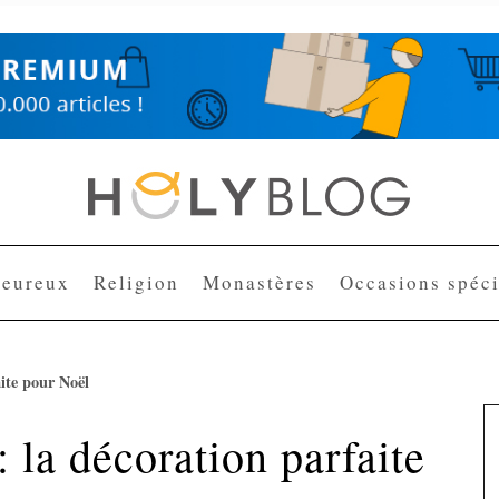
heureux
Religion
Monastères
Occasions spéci
ite pour Noël
 la décoration parfaite