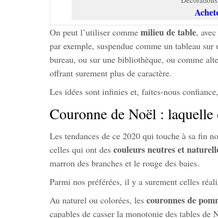
Achet
milieu de table
On peut l’utiliser comme
, avec
par exemple, suspendue comme un tableau sur u
bureau, ou sur une bibliothèque, ou comme alter
offrant surement plus de caractère.
Les idées sont infinies et, faites-nous confiance
Couronne de Noël : laquelle 
Les tendances de ce 2020 qui touche à sa fin n
couleurs neutres et naturell
celles qui ont des
marron des branches et le rouge des baies.
Parmi nos préférées, il y a surement celles ré
couronnes de pomm
Au naturel ou colorées, les
capables de casser la monotonie des tables de N