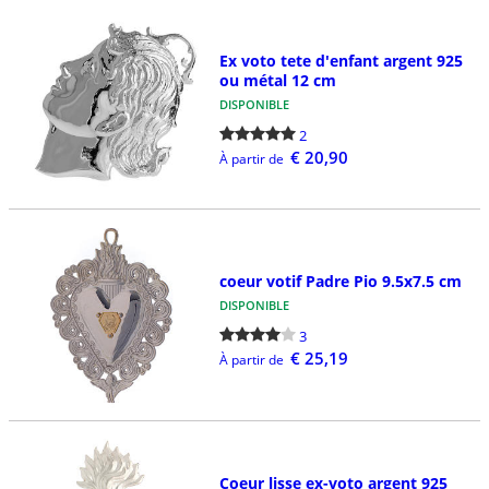
Ex voto tete d'enfant argent 925
ou métal 12 cm
DISPONIBLE
2
€ 20,90
À partir de
coeur votif Padre Pio 9.5x7.5 cm
DISPONIBLE
3
€ 25,19
À partir de
Coeur lisse ex-voto argent 925