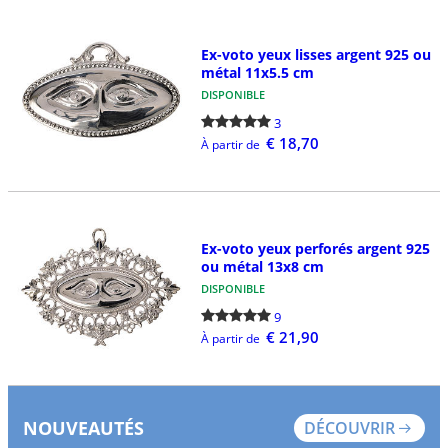
Ex-voto yeux lisses argent 925 ou
métal 11x5.5 cm
DISPONIBLE
3
€ 18,70
À partir de
Ex-voto yeux perforés argent 925
ou métal 13x8 cm
DISPONIBLE
9
€ 21,90
À partir de
NOUVEAUTÉS
DÉCOUVRIR