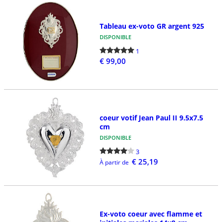
Tableau ex-voto GR argent 925
DISPONIBLE
1
€ 99,00
coeur votif Jean Paul II 9.5x7.5
cm
DISPONIBLE
3
€ 25,19
À partir de
Ex-voto coeur avec flamme et