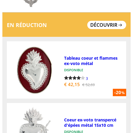
EN RÉDUCTION
DÉCOUVRIR
Tableau coeur et flammes
ex-voto métal
DISPONIBLE
3
€ 42,15
€ 52,69
-20
%
Coeur ex-voto transpercé
d'épées métal 15x10 cm
DISPONIBLE