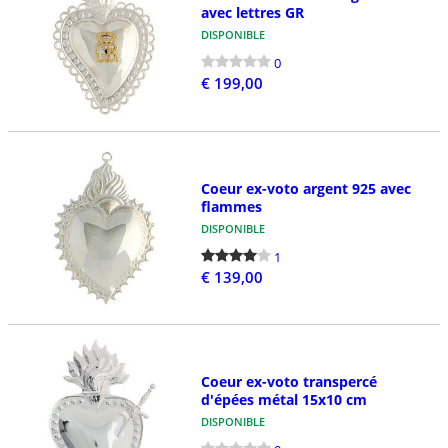
avec lettres GR
DISPONIBLE
0
€ 199,00
Coeur ex-voto argent 925 avec
flammes
DISPONIBLE
1
€ 139,00
Coeur ex-voto transpercé
d'épées métal 15x10 cm
DISPONIBLE