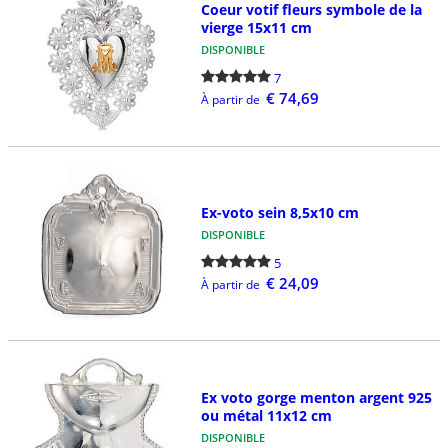
Coeur votif fleurs symbole de la
vierge 15x11 cm
DISPONIBLE
7
€ 74,69
À partir de
Ex-voto sein 8,5x10 cm
DISPONIBLE
5
€ 24,09
À partir de
Ex voto gorge menton argent 925
ou métal 11x12 cm
DISPONIBLE