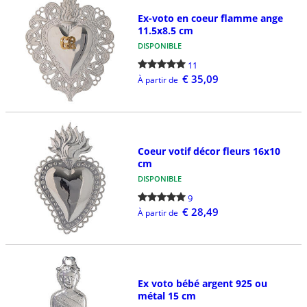
Ex-voto en coeur flamme ange
11.5x8.5 cm
DISPONIBLE
11
€ 35,09
À partir de
Coeur votif décor fleurs 16x10
cm
DISPONIBLE
9
€ 28,49
À partir de
Ex voto bébé argent 925 ou
métal 15 cm