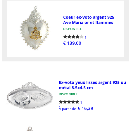
Coeur ex-voto argent 925
Ave Maria or et flammes
DISPONIBLE
1
€ 139,00
Ex-voto yeux lisses argent 925 ou
métal 8.5x4.5 cm
DISPONIBLE
1
€ 16,39
À partir de