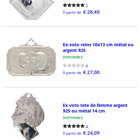
2
€ 28,49
À partir de
Ex-voto reins 10x13 cm métal ou
argent 925
DISPONIBLE
0
€ 27,00
À partir de
Ex voto tete de femme argent
925 ou métal 14 cm
DISPONIBLE
4
€ 24,09
À partir de