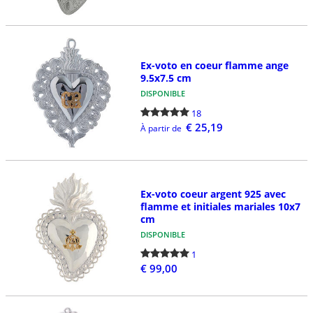
Ex-voto en coeur flamme ange
9.5x7.5 cm
DISPONIBLE
18
€ 25,19
À partir de
Ex-voto coeur argent 925 avec
flamme et initiales mariales 10x7
cm
DISPONIBLE
1
€ 99,00