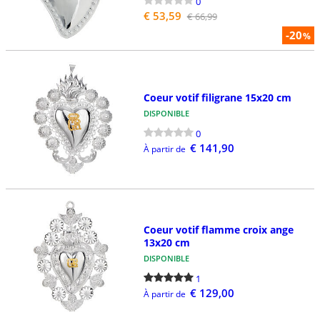
0
€ 53,59
€ 66,99
-20
%
Coeur votif filigrane 15x20 cm
DISPONIBLE
0
€ 141,90
À partir de
Coeur votif flamme croix ange
13x20 cm
DISPONIBLE
1
€ 129,00
À partir de