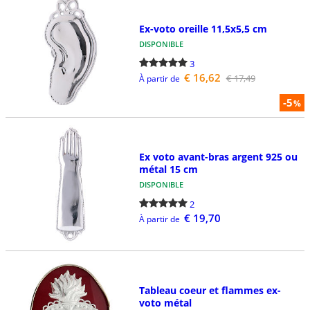
Ex-voto oreille 11,5x5,5 cm
DISPONIBLE
3
€ 16,62
€ 17,49
À partir de
-5
%
Ex voto avant-bras argent 925 ou
métal 15 cm
DISPONIBLE
2
€ 19,70
À partir de
Tableau coeur et flammes ex-
voto métal