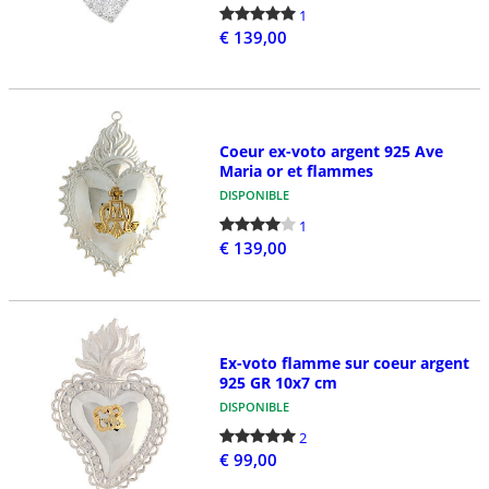
1
€ 139,00
Coeur ex-voto argent 925 Ave
Maria or et flammes
DISPONIBLE
1
€ 139,00
Ex-voto flamme sur coeur argent
925 GR 10x7 cm
DISPONIBLE
2
€ 99,00