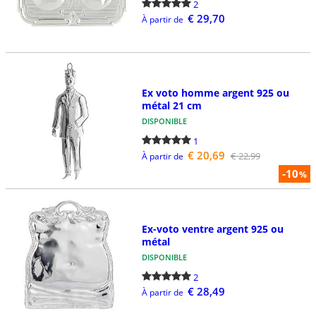
2
€ 29,70
À partir de
Ex voto homme argent 925 ou
métal 21 cm
DISPONIBLE
1
€ 20,69
€ 22,99
À partir de
-10
%
Ex-voto ventre argent 925 ou
métal
DISPONIBLE
2
€ 28,49
À partir de