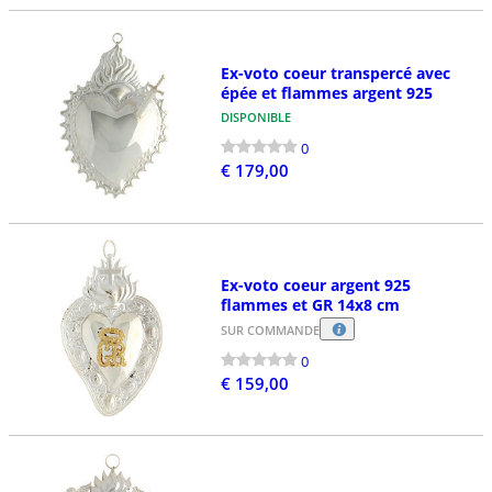
Ex-voto coeur transpercé avec
épée et flammes argent 925
DISPONIBLE
0
€ 179,00
Ex-voto coeur argent 925
flammes et GR 14x8 cm
SUR COMMANDE
0
€ 159,00