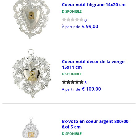
Coeur votif filigrane 14x20 cm
DISPONIBLE
0
€ 99,00
À partir de
Coeur votif décor de la vierge
15x11 cm
DISPONIBLE
5
€ 109,00
À partir de
Ex-voto en coeur argent 800/00
8x4.5 cm
DISPONIBLE