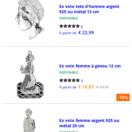
Ex voto tete d'homme argent
925 ou métal 13 cm
DISPONIBLE
6
€ 22,99
À partir de
Ex voto femme à genou 12 cm
DISPONIBLE
3
€ 16,83
€ 18,70
À partir de
-10
%
Ex voto femme argent 925 ou
métal 20 cm