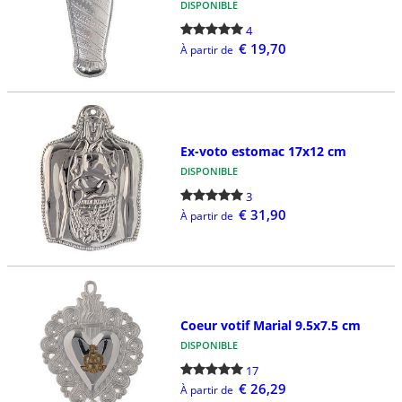
DISPONIBLE
4
€ 19,70
À partir de
Ex-voto estomac 17x12 cm
DISPONIBLE
3
€ 31,90
À partir de
Coeur votif Marial 9.5x7.5 cm
DISPONIBLE
17
€ 26,29
À partir de