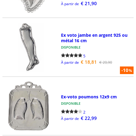
€ 21,90
À partir de
Ex voto jambe en argent 925 ou
métal 16 cm
DISPONIBLE
5
€ 18,81
€ 20,90
À partir de
-10
%
Ex-voto poumons 12x9 cm
DISPONIBLE
2
€ 22,99
À partir de