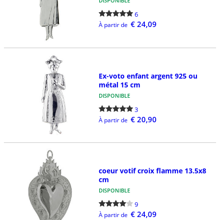
DISPONIBLE
6
€ 24,09
À partir de
Ex-voto enfant argent 925 ou
métal 15 cm
DISPONIBLE
3
€ 20,90
À partir de
coeur votif croix flamme 13.5x8
cm
DISPONIBLE
9
€ 24,09
À partir de