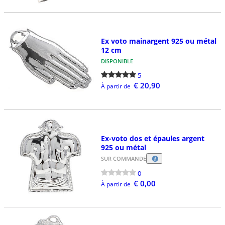
Ex voto mainargent 925 ou métal
12 cm
DISPONIBLE
5
€ 20,90
À partir de
Ex-voto dos et épaules argent
925 ou métal
SUR COMMANDE
0
€ 0,00
À partir de