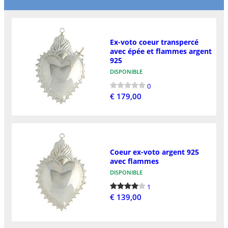
Ex-voto coeur transpercé
avec épée et flammes argent
925
DISPONIBLE
0
€ 179,00
Coeur ex-voto argent 925
avec flammes
DISPONIBLE
1
€ 139,00