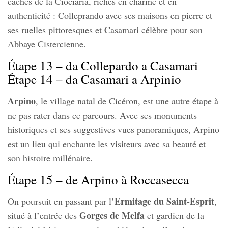
cachés de la Ciociaria, riches en charme et en
authenticité : Colleprando avec ses maisons en pierre et
ses ruelles pittoresques et Casamari célèbre pour son
Abbaye Cistercienne.
Étape 13 – da Collepardo a Casamari
Étape 14 – da Casamari a Arpinio
Arpino
, le village natal de Cicéron, est une autre étape à
ne pas rater dans ce parcours. Avec ses monuments
historiques et ses suggestives vues panoramiques, Arpino
est un lieu qui enchante les visiteurs avec sa beauté et
son histoire millénaire.
Étape 15 – de Arpino à Roccasecca
Ermitage du Saint-Esprit
On poursuit en passant par l’
,
Gorges de Melfa
situé à l’entrée des
et gardien de la