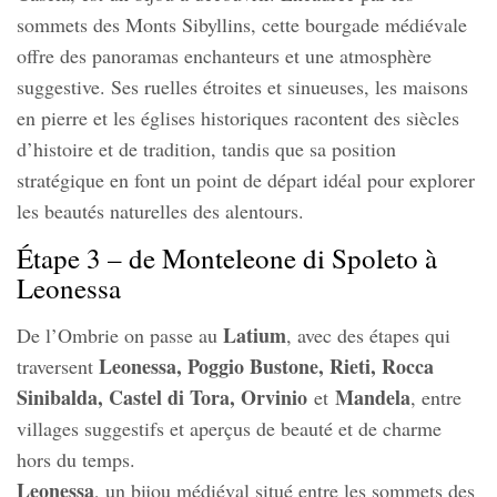
sommets des Monts Sibyllins, cette bourgade médiévale
offre des panoramas enchanteurs et une atmosphère
suggestive. Ses ruelles étroites et sinueuses, les maisons
en pierre et les églises historiques racontent des siècles
d’histoire et de tradition, tandis que sa position
stratégique en font un point de départ idéal pour explorer
les beautés naturelles des alentours.
Étape 3 – de Monteleone di Spoleto à
Leonessa
Latium
De l’Ombrie on passe au
, avec des étapes qui
Leonessa, Poggio Bustone, Rieti, Rocca
traversent
Sinibalda, Castel di Tora, Orvinio
Mandela
et
, entre
villages suggestifs et aperçus de beauté et de charme
hors du temps.
Leonessa
, un bijou médiéval situé entre les sommets des