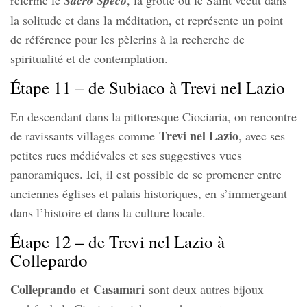
referme le
Sacro Speco
, la grotte où le Saint vécut dans
la solitude et dans la méditation, et représente un point
de référence pour les pèlerins à la recherche de
spiritualité et de contemplation.
Étape 11 – de Subiaco à Trevi nel Lazio
En descendant dans la pittoresque Ciociaria, on rencontre
Trevi nel Lazio
de ravissants villages comme
, avec ses
petites rues médiévales et ses suggestives vues
panoramiques. Ici, il est possible de se promener entre
anciennes églises et palais historiques, en s’immergeant
dans l’histoire et dans la culture locale.
Étape 12 – de Trevi nel Lazio à
Collepardo
Colleprando
Casamari
et
sont deux autres bijoux