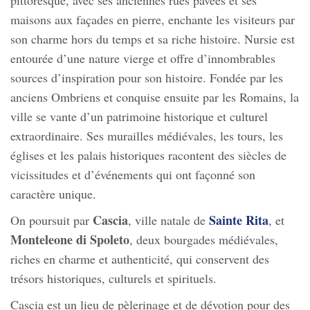
pittoresque, avec ses anciennes rues pavées et ses
maisons aux façades en pierre, enchante les visiteurs par
son charme hors du temps et sa riche histoire. Nursie est
entourée d’une nature vierge et offre d’innombrables
sources d’inspiration pour son histoire. Fondée par les
anciens Ombriens et conquise ensuite par les Romains, la
ville se vante d’un patrimoine historique et culturel
extraordinaire. Ses murailles médiévales, les tours, les
églises et les palais historiques racontent des siècles de
vicissitudes et d’événements qui ont façonné son
caractère unique.
Cascia
Sainte Rita
On poursuit par
, ville natale de
, et
Monteleone di Spoleto
, deux bourgades médiévales,
riches en charme et authenticité, qui conservent des
trésors historiques, culturels et spirituels.
Cascia est un lieu de pèlerinage et de dévotion pour des