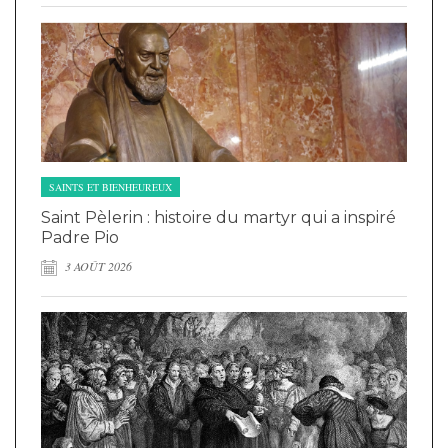
SAINTS ET BIENHEUREUX
Saint Pèlerin : histoire du martyr qui a inspiré
Padre Pio
3 AOÛT 2026