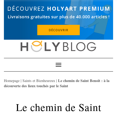
Skip
to
content
Toggle
Navigation
Le chemin de Saint Benoît : à la
Homepage
|
Saints et Bienheureux
|
découverte des lieux touchés par le Saint
Le chemin de Saint