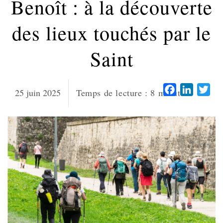
Benoît : à la découverte
des lieux touchés par le
Saint
Facebook
LinkedI
Twi
25 juin 2025
Temps de lecture :
8
minutes