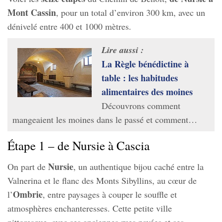
Mont Cassin
, pour un total d’environ 300 km, avec un
dénivelé entre 400 et 1000 mètres.
Lire aussi :
La Règle bénédictine à
table : les habitudes
alimentaires des moines
Découvrons comment
mangeaient les moines dans le passé et comment…
Étape 1 – de Nursie à Cascia
Nursie
On part de
, un authentique bijou caché entre la
Valnerina et le flanc des Monts Sibyllins, au cœur de
Ombrie
l’
, entre paysages à couper le souffle et
atmosphères enchanteresses. Cette petite ville