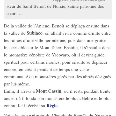
sœur de Saint Benoît de Nursie, sainte patronne des
sœurs…
De la vallée de l’Aniene, Benoît se déplaça ensuite dans
Subiaco
la vallée de
, en allant vivre comme ermite entre
les ruines d’une ville néronienne, puis dans une grotte
inaccessible sur le Mont Taleo. Ensuite, il s’installa dans
le monastère cénobite de Vicovaro, où il devint guide
spirituel pour certains moines, pour ensuite se déplacer
encore, en créant pendant ce temps une vaste
communauté de monastères gérés par des abbés désignés
par lui-même.
Mont Cassin
Enfin, il arriva à
, où il resta pendant trente
ans et où il fonda son monastère le plus célèbre et le plus
Règle
connu. Ici il écrivit sa
.
seize étapes
de Nursie à
Voici les
du Chemin de Benoît,