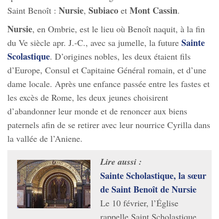
Nursie
Subiaco
Mont
Cassin
Saint Benoît :
,
et
.
Nursie
, en Ombrie, est le lieu où Benoît naquit, à la fin
Sainte
du Ve siècle apr. J.-C., avec sa jumelle, la future
Scolastique
. D’origines nobles, les deux étaient fils
d’Europe, Consul et Capitaine Général romain, et d’une
dame locale. Après une enfance passée entre les fastes et
les excès de Rome, les deux jeunes choisirent
d’abandonner leur monde et de renoncer aux biens
paternels afin de se retirer avec leur nourrice Cyrilla dans
la vallée de l’Aniene.
Lire aussi :
Sainte Scholastique, la sœur
de Saint Benoît de Nursie
Le 10 février, l’Église
rappelle Saint Scholastique,