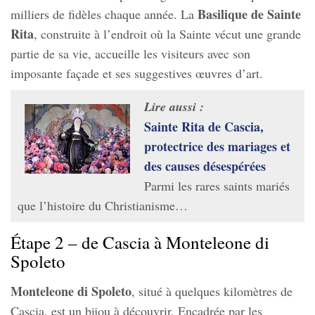
Basilique de Sainte
milliers de fidèles chaque année. La
Rita
, construite à l’endroit où la Sainte vécut une grande
partie de sa vie, accueille les visiteurs avec son
imposante façade et ses suggestives œuvres d’art.
Lire aussi :
Sainte Rita de Cascia,
protectrice des mariages et
des causes désespérées
Parmi les rares saints mariés
que l’histoire du Christianisme…
Étape 2 – de Cascia à Monteleone di
Spoleto
Monteleone di Spoleto
, situé à quelques kilomètres de
Cascia, est un bijou à découvrir. Encadrée par les