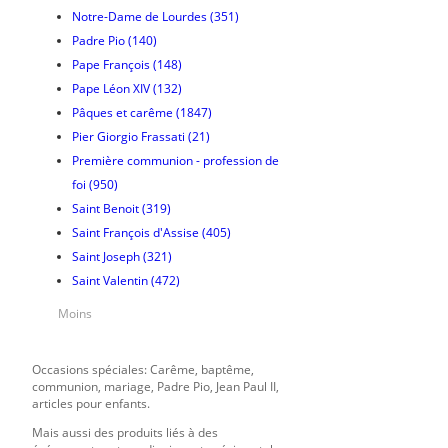
Notre-Dame de Lourdes
(351)
Padre Pio
(140)
Pape François
(148)
Pape Léon XIV
(132)
Pâques et carême
(1847)
Pier Giorgio Frassati
(21)
Première communion - profession de
foi
(950)
Saint Benoit
(319)
Saint François d'Assise
(405)
Saint Joseph
(321)
Saint Valentin
(472)
Moins
Occasions spéciales: Carême, baptême,
communion, mariage, Padre Pio, Jean Paul II,
articles pour enfants.
Mais aussi des produits liés à des