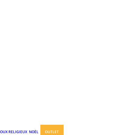
JOUX RELIGIEUX
NOËL
OUTLET