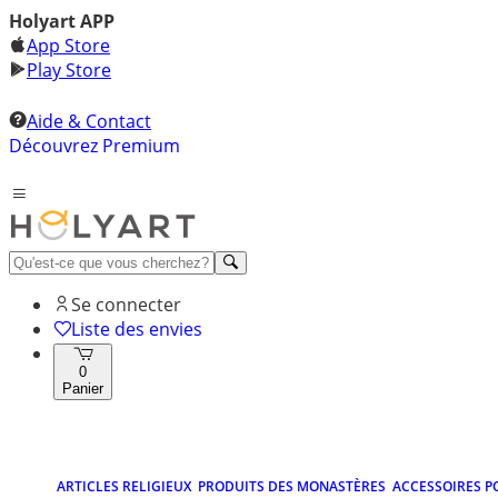
Holyart APP
App Store
Play Store
Aide & Contact
Découvrez Premium
Se connecter
Liste des envies
0
Panier
ARTICLES RELIGIEUX
PRODUITS DES MONASTÈRES
ACCESSOIRES P