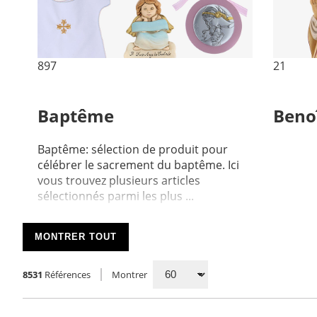
897
21
Baptême
Benoî
Baptême: sélection de produit pour
célébrer le sacrement du baptême. Ici
vous trouvez plusieurs articles
sélectionnés parmi les plus ...
MONTRER TOUT
8531
Références
Montrer