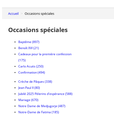
Accueil
Occasions spéciales
Occasions spéciales
Baptême
(897)
Benoît XVI
(21)
Cadeaux pour la première confession
(175)
Carlo Acutis
(250)
Confirmation
(494)
Crèche de Pâques
(338)
Jean Paul II
(80)
Jubilé 2025 Pèlerins d'espérance
(588)
Mariage
(670)
Notre Dame de Medjugorje
(487)
Notre-Dame de Fatima
(185)