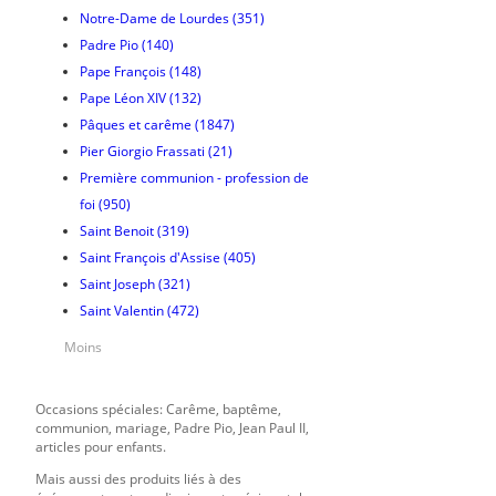
Notre-Dame de Lourdes
(351)
Padre Pio
(140)
Pape François
(148)
Pape Léon XIV
(132)
Pâques et carême
(1847)
Pier Giorgio Frassati
(21)
Première communion - profession de
foi
(950)
Saint Benoit
(319)
Saint François d'Assise
(405)
Saint Joseph
(321)
Saint Valentin
(472)
Moins
Occasions spéciales: Carême, baptême,
communion, mariage, Padre Pio, Jean Paul II,
articles pour enfants.
Mais aussi des produits liés à des