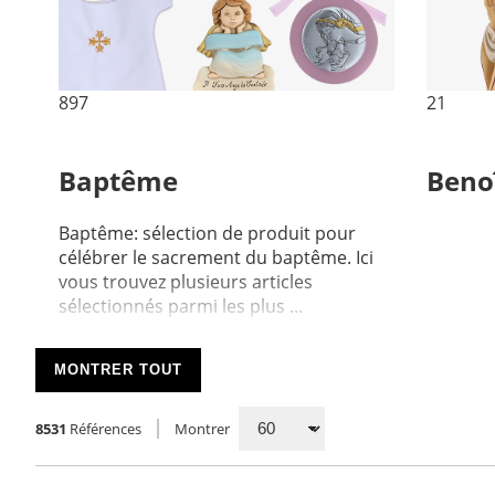
897
21
Baptême
Benoî
Baptême: sélection de produit pour
célébrer le sacrement du baptême. Ici
vous trouvez plusieurs articles
sélectionnés parmi les plus ...
MONTRER TOUT
8531
Références
Montrer