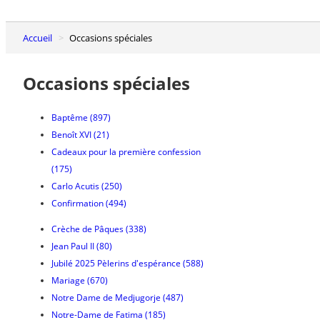
Accueil
Occasions spéciales
Occasions spéciales
Baptême
(897)
Benoît XVI
(21)
Cadeaux pour la première confession
(175)
Carlo Acutis
(250)
Confirmation
(494)
Crèche de Pâques
(338)
Jean Paul II
(80)
Jubilé 2025 Pèlerins d'espérance
(588)
Mariage
(670)
Notre Dame de Medjugorje
(487)
Notre-Dame de Fatima
(185)