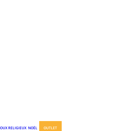
JOUX RELIGIEUX
NOËL
OUTLET