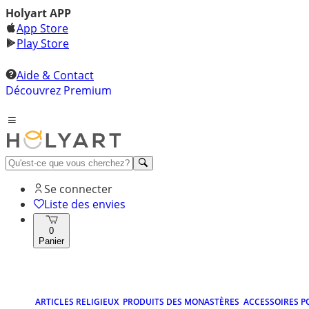
Holyart APP
App Store
Play Store
Aide & Contact
Découvrez Premium
Se connecter
Liste des envies
0
Panier
ARTICLES RELIGIEUX
PRODUITS DES MONASTÈRES
ACCESSOIRES P